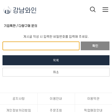
강남와인
기업특판 / 다량구매 문의
게시글 작성 시 입력한 비밀번호를 입력해 주세요.
확인
목록
취소
공지사항
이용안내
이용약관
개인정보처리방침
주문조회
픽업매장안내