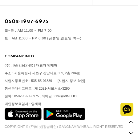
0502-1927-6975
월~금 : AM 11:00 ~ PM 7:00
토 : AM 11:00 ~ PM 6:00 (공휴일,일요일 휴무)
COMPANY INFO
(주)비닛(강남와인) | 대표자 양재혁
주소 : 서울특별시 서초구 강남대로 359, 2층 204호
사업자등록번호 : 535-85-01889
[사업자 정보 확인]
통신판매신고번호 : 제 2021-서울서초-3290
전화 : 0502-1927-6975 , 이메일 : GW@VINIT.IO
개인정보책임자 : 양재혁
COPYRIGHT © (주)비닛(강남와인) GANGNAM.WINE ALL RIGHT RESERVED