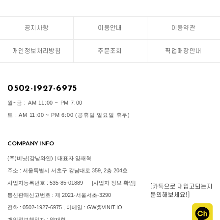
공지사항
이용안내
이용약관
개인정보처리방침
주문조회
픽업매장안내
0502-1927-6975
월~금 : AM 11:00 ~ PM 7:00
토 : AM 11:00 ~ PM 6:00 (공휴일,일요일 휴무)
COMPANY INFO
(주)비닛(강남와인) | 대표자 양재혁
주소 : 서울특별시 서초구 강남대로 359, 2층 204호
사업자등록번호 : 535-85-01889
[사업자 정보 확인]
[카톡으로 재입고되는지
문의해보세요!]
통신판매신고번호 : 제 2021-서울서초-3290
전화 : 0502-1927-6975 , 이메일 : GW@VINIT.IO
개인정보책임자 : 양재혁