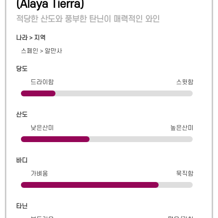
(
Alaya Tierra
)
적당한 산도와 풍부한 탄닌이 매력적인 와인
나라 > 지역
스페인
>
알만사
당도
드라이함
스윗함
산도
낮은산미
높은산미
바디
가벼움
묵직함
타닌