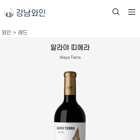
강남와인
와인
레드
알라야 띠에라
Alaya Tierra