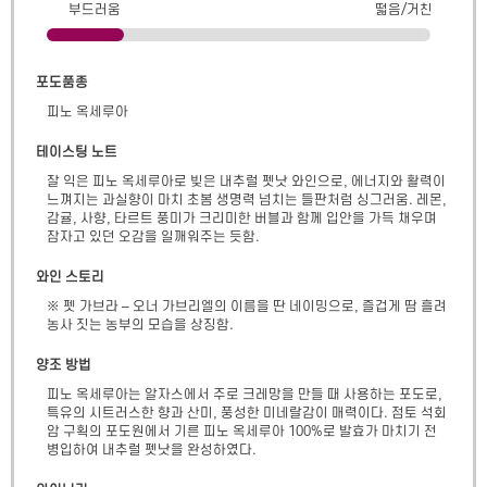
부드러움
떫음/거친
포도품종
피노 옥세루아
테이스팅 노트
잘 익은 피노 옥세루아로 빚은 내추럴 펫낫 와인으로, 에너지와 활력이 
느껴지는 과실향이 마치 초봄 생명력 넘치는 들판처럼 싱그러움. 레몬, 
감귤, 사향, 타르트 풍미가 크리미한 버블과 함께 입안을 가득 채우며 
잠자고 있던 오감을 일깨워주는 듯함.
와인 스토리
※ 펫 가브라 – 오너 가브리엘의 이름을 딴 네이밍으로, 즐겁게 땀 흘려 
농사 짓는 농부의 모습을 상징함.
양조 방법
피노 옥세루아는 알자스에서 주로 크레망을 만들 때 사용하는 포도로, 
특유의 시트러스한 향과 산미, 풍성한 미네랄감이 매력이다. 점토 석회
암 구획의 포도원에서 기른 피노 옥세루아 100%로 발효가 마치기 전 
병입하여 내추럴 펫낫을 완성하였다.