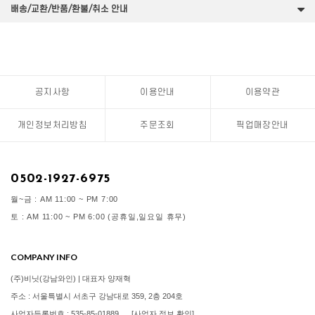
배송/교환/반품/환불/취소 안내
공지사항
이용안내
이용약관
개인정보처리방침
주문조회
픽업매장안내
0502-1927-6975
월~금 : AM 11:00 ~ PM 7:00
토 : AM 11:00 ~ PM 6:00 (공휴일,일요일 휴무)
COMPANY INFO
(주)비닛(강남와인) | 대표자 양재혁
주소 : 서울특별시 서초구 강남대로 359, 2층 204호
사업자등록번호 : 535-85-01889
[사업자 정보 확인]