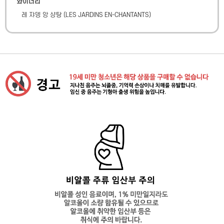
와이너리
레 쟈뎅 앙 샹탕
(
LES JARDINS EN-CHANTANTS
)