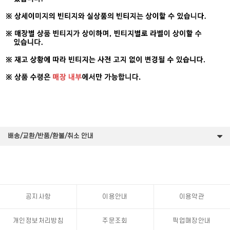
배송/교환/반품/환불/취소 안내
공지사항
이용안내
이용약관
개인정보처리방침
주문조회
픽업매장안내