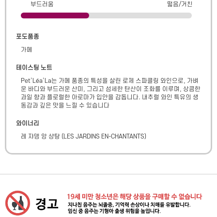
부드러움
떫음/거친
포도품종
가메
테이스팅 노트
Pet’Léa’La는 가메 품종의 특성을 살린 로제 스파클링 와인으로, 가벼
운 바디와 부드러운 산미, 그리고 섬세한 탄산이 조화를 이루며, 상큼한 
과일 향과 플로럴한 아로마가 입안을 감돕니다. 내추럴 와인 특유의 생
동감과 깊은 맛을 느낄 수 있습니다
와이너리
레 쟈뎅 앙 샹탕
(
LES JARDINS EN-CHANTANTS
)