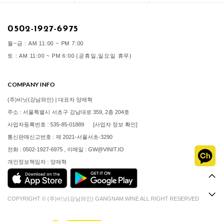
0502-1927-6975
월~금 : AM 11:00 ~ PM 7:00
토 : AM 11:00 ~ PM 6:00 (공휴일,일요일 휴무)
COMPANY INFO
(주)비닛(강남와인) | 대표자 양재혁
주소 : 서울특별시 서초구 강남대로 359, 2층 204호
사업자등록번호 : 535-85-01889
[사업자 정보 확인]
통신판매신고번호 : 제 2021-서울서초-3290
전화 : 0502-1927-6975 , 이메일 : GW@VINIT.IO
개인정보책임자 : 양재혁
COPYRIGHT © (주)비닛(강남와인) GANGNAM.WINE ALL RIGHT RESERVED