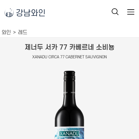
강남와인
와인
레드
제너두 서카 77 카베르네 소비뇽
XANADU CIRCA 77 CABERNET SAUVIGNON