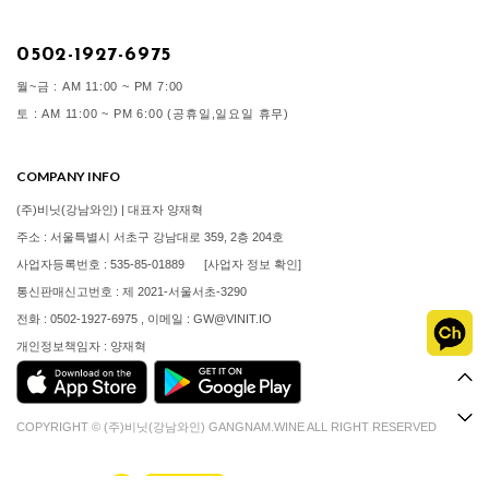
0502-1927-6975
월~금 : AM 11:00 ~ PM 7:00
토 : AM 11:00 ~ PM 6:00 (공휴일,일요일 휴무)
COMPANY INFO
(주)비닛(강남와인) | 대표자 양재혁
주소 : 서울특별시 서초구 강남대로 359, 2층 204호
사업자등록번호 : 535-85-01889
[사업자 정보 확인]
통신판매신고번호 : 제 2021-서울서초-3290
전화 : 0502-1927-6975 , 이메일 : GW@VINIT.IO
개인정보책임자 : 양재혁
COPYRIGHT © (주)비닛(강남와인) GANGNAM.WINE ALL RIGHT RESERVED