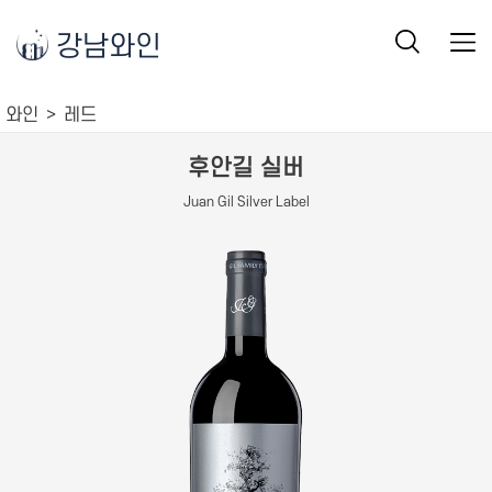
강남와인
와인
레드
후안길 실버
Juan Gil Silver Label