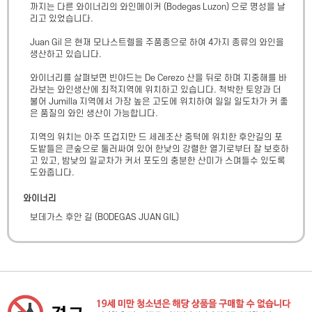
까지는 다른 와이너리의 와인메이커 (Bodegas Luzon) 으로 명성을 날
리고 있었습니다.

Juan Gil 은 현재 모나스트렐을 주품종으로 하여 4가지 종류의 와인을 
생산하고 있습니다.

와이너리를 살펴보면 빈야드는 De Cerezo 산을 뒤로 하며 지중해를 바
라보는 와인생산에 최적지역에 위치하고 있습니다. 척박한 토양과 더
불어 Jumilla 지역에서 가장 높은 고도에 위치하여 일일 일도차가 커 좋
은 품질의 와인 생산이 가능합니다.

지역의 위치는 아주 뜨겁지만 드 세레조산 중턱에 위치한 후안길의 포
도밭들은 큰숲으로 둘러싸여 있어 한낮의 강렬한 열기로부터 잘 보호하
고 있고, 밤낮의 일교차가 커서 포도의 충분한 산미가 스며들수 있도록 
도와줍니다.
와이너리
보데가스 후안 길
(
BODEGAS JUAN GIL
)