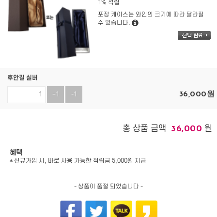
1% 적립
포장 케이스는 와인의 크기에 따라 달라질
수 있습니다.
후안길 실버
36,000
원
+1
-1
총 상품 금액
원
36,000
혜택
* 신규가입 시, 바로 사용 가능한 적립금 5,000원 지급
- 상품이 품절 되었습니다 -