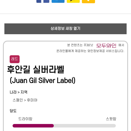
상세정보 새창 열기
본 컨텐츠는 주)비닛
에서
온라인몰에게 제공하는 와인정보제공 서비스입니다.
레드
후안길 실버라벨
(
Juan Gil Silver Label
)
나라 > 지역
스페인
>
후미야
당도
드라이함
스윗함