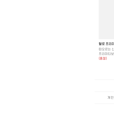
탈로 프리
떠오르는 
프리미티보
(품절)
개인