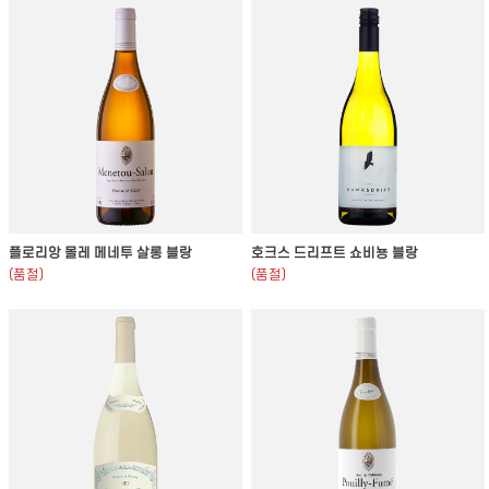
플로리앙 몰레 메네투 살롱 블랑
호크스 드리프트 쇼비뇽 블랑
(품절)
(품절)