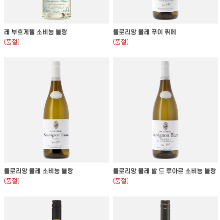
레 부흐게헬 소비뇽 블랑
플로리앙 몰레 푸이 퓌메
(품절)
(품절)
플로리앙 몰레 소비뇽 블랑
플로리앙 몰레 발 드 루아르 소비뇽 블랑
(품절)
(품절)