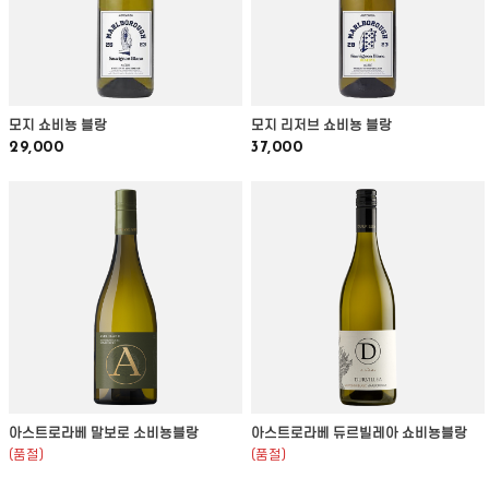
모지 쇼비뇽 블랑
모지 리저브 쇼비뇽 블랑
29,000
37,000
아스트로라베 말보로 소비뇽블랑
아스트로라베 듀르빌레아 쇼비뇽블랑
(품절)
(품절)