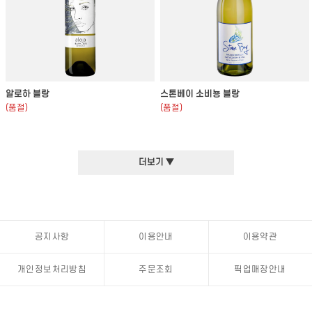
알로하 블랑
스톤베이 소비뇽 블랑
(품절)
(품절)
더보기 ▼
공지사항
이용안내
이용약관
개인정보처리방침
주문조회
픽업매장안내