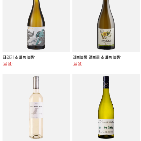
티라키 소비뇽 블랑
러브블록 말보로 소비뇽 블랑
(품절)
(품절)