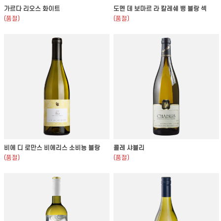
가르다 리오스 화이트
도멘 데 보마르 라 칼레쉐 뱅 블랑 섹
(품절)
(품절)
비에 디 로만스 비에리스 소비뇽 블랑
콜레 샤블리
(품절)
(품절)