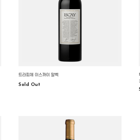
트라피체 이스까이 말벡
Sold Out