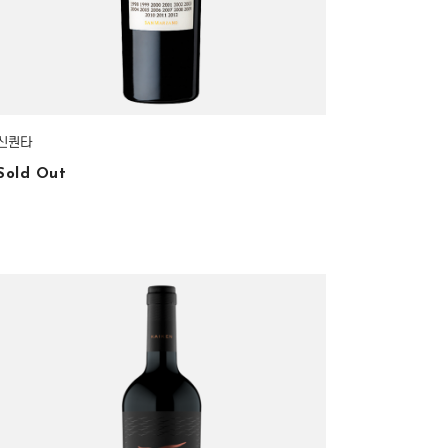
신퀀타
Sold Out