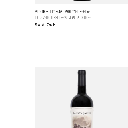
케이머스 나파밸리 카베르네 소비뇽
나파 카버네 소비뇽의 제왕, 케이머스
Sold Out