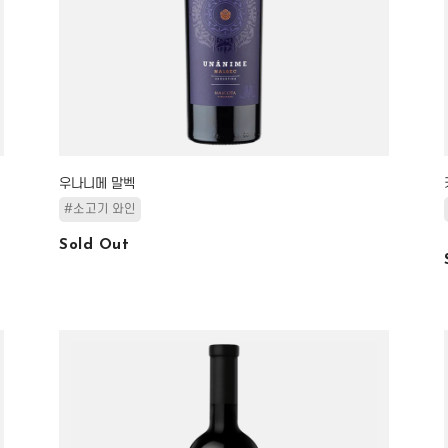
우나니메 말벡
#소고기 와인
Sold Out