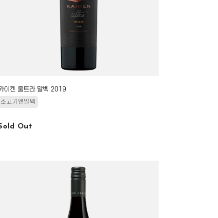
카이켄 울트라 말벡 2019
소고기엔말벡
Sold Out