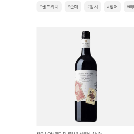
#샌드위치
#순대
#참치
#장어
#