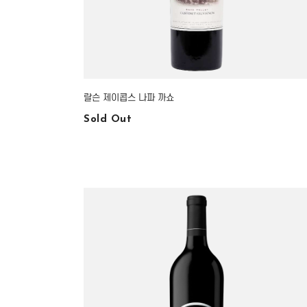
랄슨 제이콥스 나파 까쇼
Sold Out