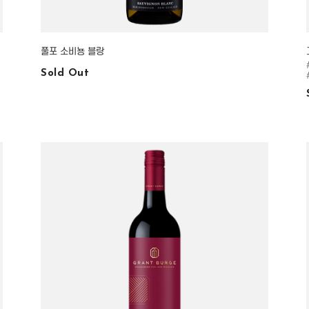
풀포 소비뇽 블랑
Sold Out