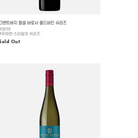
그랜트버지 필셀 바로사 올드바인 쉬라즈
#2019
#우아한 스타일의 쉬라즈
Sold Out