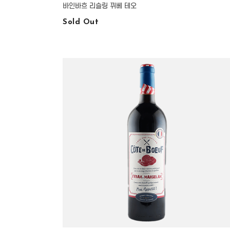
바인바흐 리슬링 뀌베 테오
Sold Out