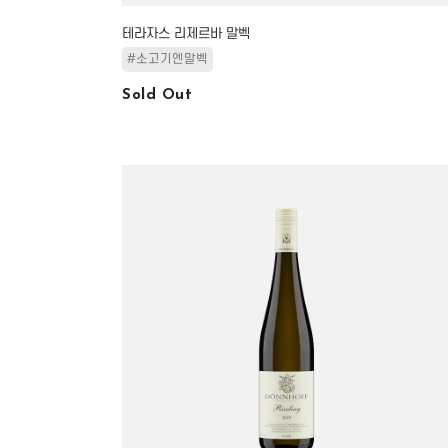
테라자스 리제르바 말벡
#소고기엔말벡
Sold Out