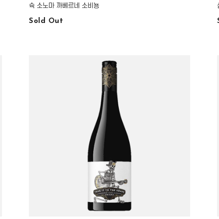
슉 소노마 까베르네 소비뇽
Sold Out