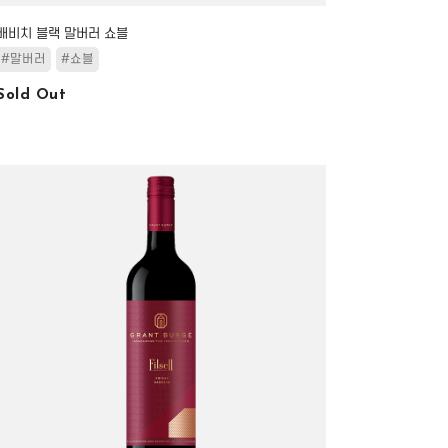
배비치 블랙 말버러 쇼블
#말버러
#쇼블
Sold Out