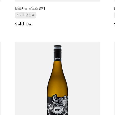
테라자스 알토스 말벡
소고기엔말벡
Sold Out