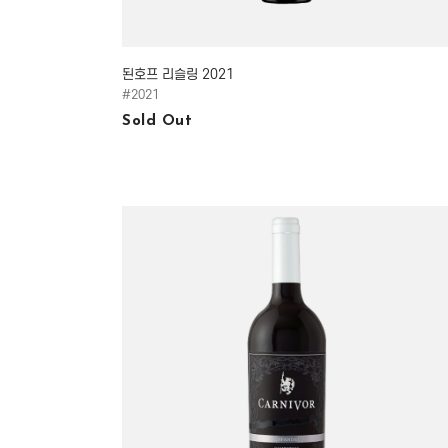
된호프 리슬링 2021
#2021
Sold Out