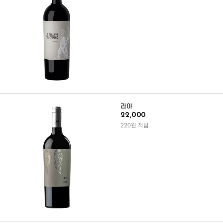
라야
22,000
220원 적립