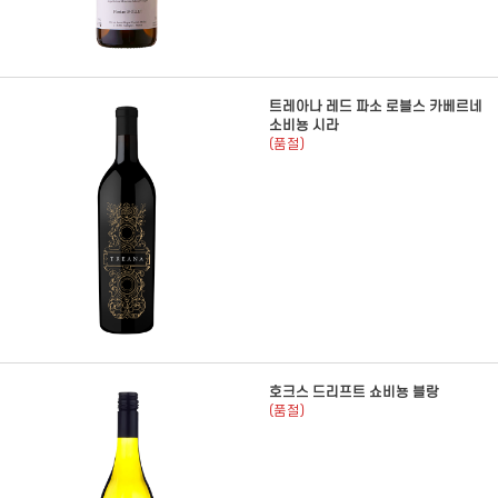
트레아나 레드 파소 로블스 카베르네
소비뇽 시라
(품절)
호크스 드리프트 쇼비뇽 블랑
(품절)