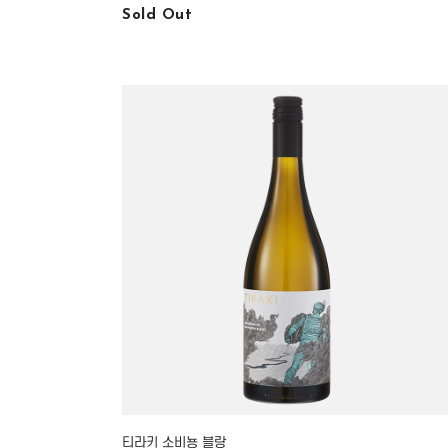
Sold Out
티라키 소비뇽 블랑