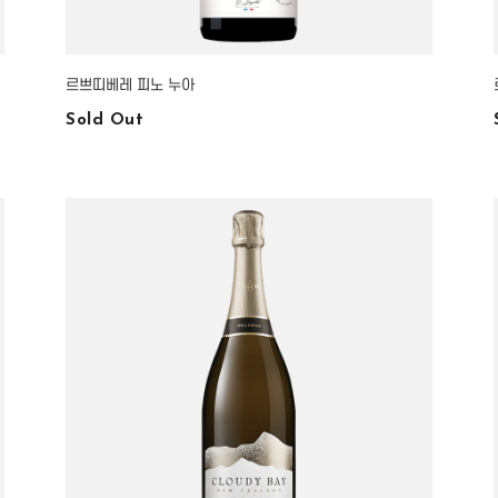
르쁘띠베레 피노 누아
Sold Out