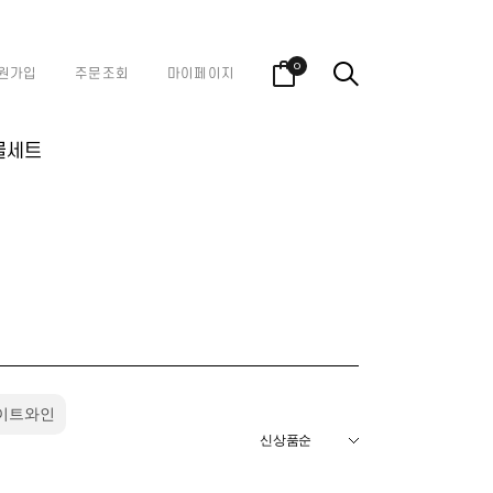
0
원가입
주문조회
마이페이지
물세트
이트와인