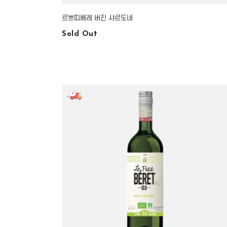
르쁘띠베레 버진 샤르도네
Sold Out