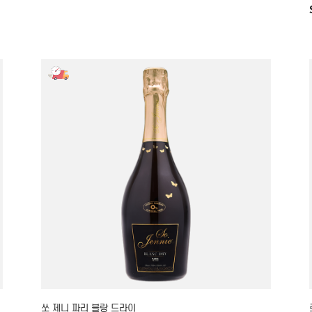
쏘 제니 파리 블랑 드라이