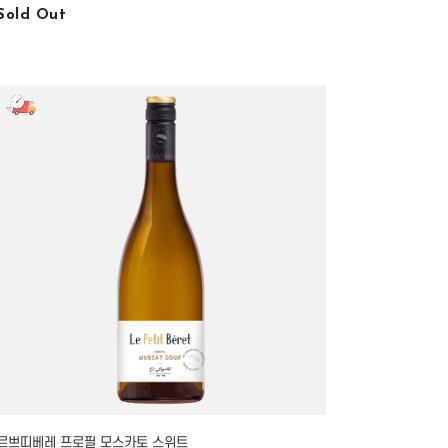
Sold Out
르쁘띠베레 프로필 모스카토 스위트