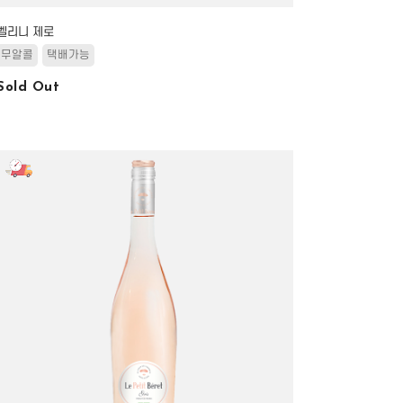
벨리니 제로
무알콜
택배가능
Sold Out