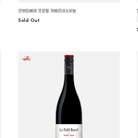
르쁘띠베레 프로필 까베르네소비뇽
Sold Out