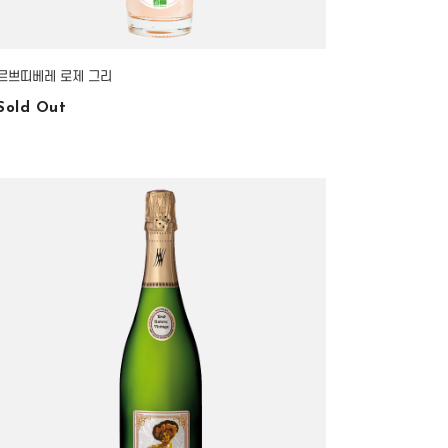
르쁘띠베레 로제 그리
Sold Out