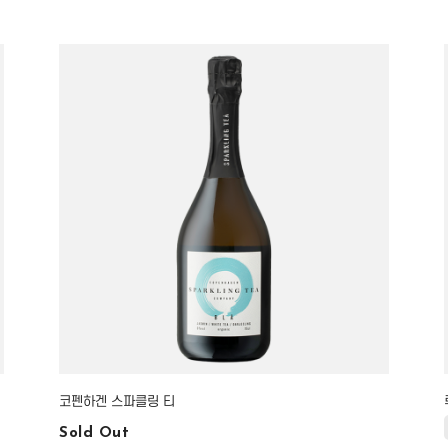
코펜하겐 스파클링 티
Sold Out