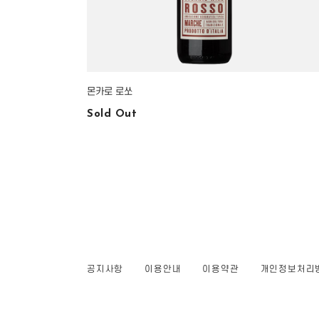
몬카로 로쏘
Sold Out
공지사항
이용안내
이용약관
개인정보처리