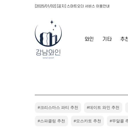
[2025/01/02] [공지] 스마트오더 서비스 이용안내
와인
기타
추
#크리스마스 파티 추천
#데이트 와인 추천
#스파클링 추천
#모스카토 추천
#무알콜 