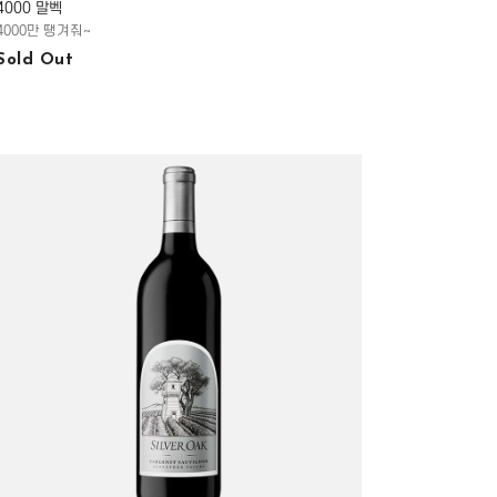
4000 말벡
4000만 땡겨줘~
Sold Out