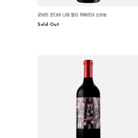
로버트 몬다비 나파 밸리 까베르네 소비뇽
Sold Out