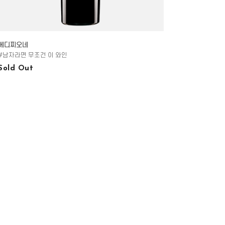
에디찌오네
#남자라면 무조건 이 와인
Sold Out