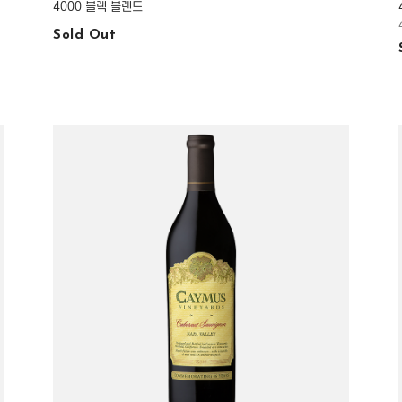
4000 블랙 블렌드
Sold Out