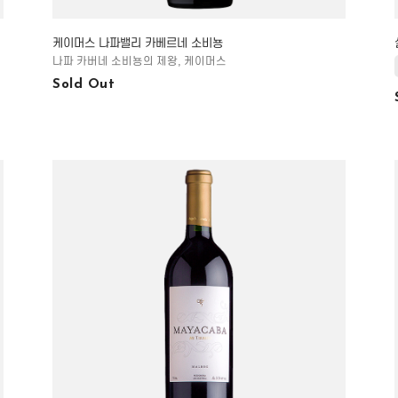
케이머스 나파밸리 카베르네 소비뇽
나파 카버네 소비뇽의 제왕, 케이머스
Sold Out