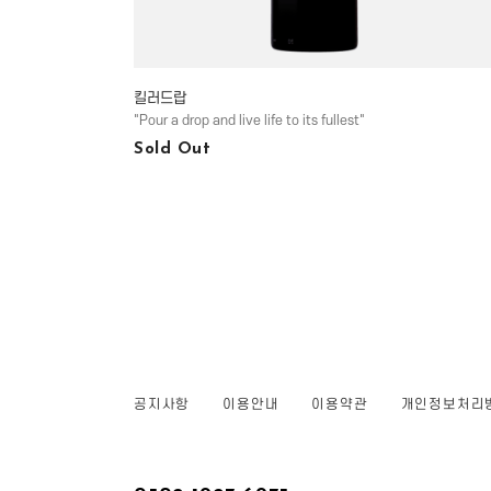
킬러드랍
"Pour a drop and live life to its fullest"
Sold Out
공지사항
이용안내
이용약관
개인정보처리