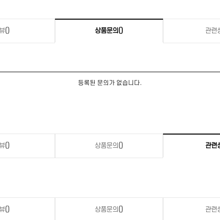
뷰
()
상품문의
()
관련
등록된 문의가 없습니다.
뷰
()
상품문의
()
관련
뷰
()
상품문의
()
관련