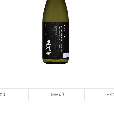
뷰
()
상품문의
()
관련