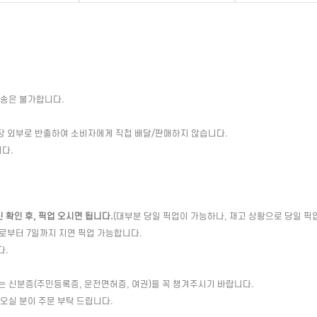
배송은 불가합니다.
장 외부로 반출하여 소비자에게 직접 배달/판매하지 않습니다.
다.
확인 후, 픽업 오시면 됩니다.
(대부분 당일 픽업이 가능하나, 재고 상황으로 당일 픽
일로부터 7일까지 지연 픽업 가능합니다.
다.
는 신분증(주민등록증, 운전면허증, 여권)을 꼭 챙겨주시기 바랍니다.
 오실 분이 주문 부탁 드립니다.