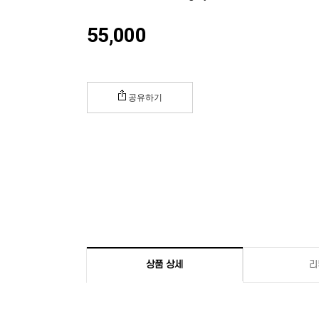
55,000
공유하기
상품 상세
리