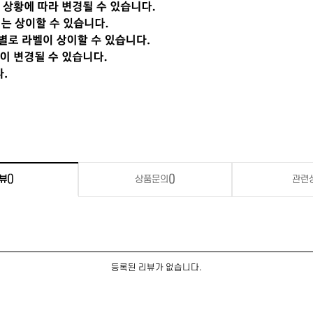
뷰
()
상품문의
()
관련
등록된 리뷰가 없습니다.