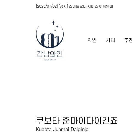
[2025/01/02] [공지] 스마트오더 서비스 이용안내
와인
기타
추
쿠보타 준마이다이긴죠
Kubota Junmai Daiginjo