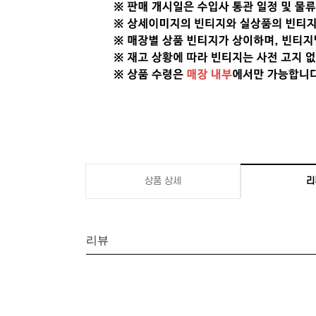
상품 상세
리
리뷰