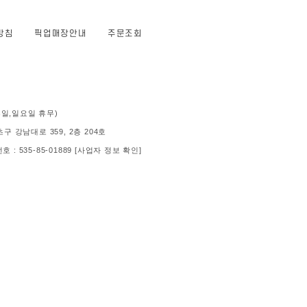
방침
픽업매장안내
주문조회
 (공휴일,일요일 휴무)
 강남대로 359, 2층 204호
: 535-85-01889
[사업자 정보 확인]