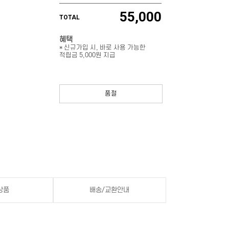
55,000
TOTAL
혜택
* 신규가입 시, 바로 사용 가능한
적립금 5,000원 지급
품절
상품
배송/교환안내