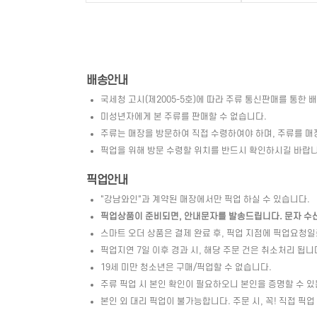
배송안내
국세청 고시(제2005-5호)에 따라 주류 통신판매를 통한 
미성년자에게 본 주류를 판매할 수 없습니다.
주류는 매장을 방문하여 직접 수령하여야 하며, 주류를 매
픽업을 위해 방문 수령할 위치를 반드시 확인하시길 바랍니
픽업안내
"강남와인"과 계약된 매장에서만 픽업 하실 수 있습니다.
픽업상품이 준비되면, 안내문자를 발송드립니다. 문자 수신 
스마트 오더 상품은 결제 완료 후, 픽업 지점에 픽업요청
픽업지연 7일 이후 경과 시, 해당 주문 건은 취소처리 됩니
19세 미만 청소년은 구매/픽업할 수 없습니다.
주류 픽업 시 본인 확인이 필요하오니 본인을 증명할 수 있
본인 외 대리 픽업이 불가능합니다. 주문 시, 꼭! 직접 픽업