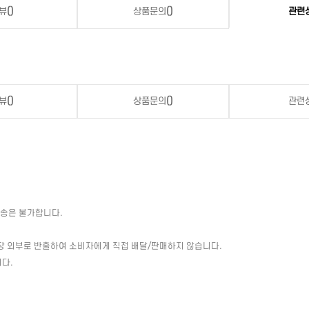
뷰
()
상품문의
()
관련
뷰
()
상품문의
()
관련
배송은 불가합니다.
장 외부로 반출하여 소비자에게 직접 배달/판매하지 않습니다.
다.