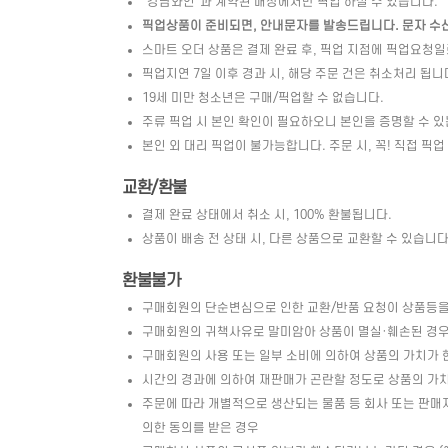
"강남와인"과 계약된 매장에서만 픽업 하실 수 있습니다.
픽업상품이 준비되면, 안내문자를 발송드립니다. 문자 수신 
스마트 오더 상품은 결제 완료 후, 픽업 지점에 픽업요청
픽업지연 7일 이후 경과 시, 해당 주문 건은 취소처리 됩니
19세 미만 청소년은 구매/픽업할 수 없습니다.
주류 픽업 시 본인 확인이 필요하오니 본인을 증명할 수 있
본인 외 대리 픽업이 불가능합니다. 주문 시, 꼭! 직접 픽업
교환/환불
결제 완료 상태에서 취소 시, 100% 환불됩니다.
상품이 배송 전 상태 시, 다른 상품으로 교환할 수 있습니다. 
환불불가
구매회원의 단순변심으로 인한 교환/반품 요청이 상품등을
구매회원의 귀책사유로 말미암아 상품이 멸실·훼손된 경우 
구매회원의 사용 또는 일부 소비에 의하여 상품의 가치가 
시간의 경과에 의하여 재판매가 곤란할 정도로 상품의 가
주문에 따라 개별적으로 생산되는 물품 등 회사 또는 판매
의한 동의를 받은 경우