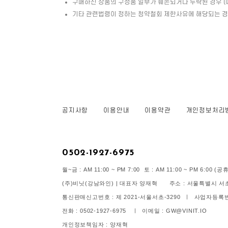
구매하신 상품의 구성품 일부가 훼손되거나 누락된 경우 (예 
기타 관련법령이 정하는 청약철회 제한사유에 해당되는 
공지사항
이용안내
이용약관
개인정보처리
0502-1927-6975
월~금 : AM 11:00 ~ PM 7:00 토 : AM 11:00 ~ PM 6:00
(주)비닛(강남와인) | 대표자 양재혁 주소 : 서울특별시 서초구
통신판매신고번호 : 제 2021-서울서초-3290 ㅣ 사업자등록번호 
전화 : 0502-1927-6975 ㅣ 이메일 : GW@VINIT.IO
개인정보책임자 : 양재혁