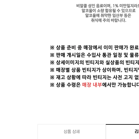
상품 상세
리