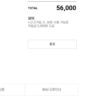
56,000
TOTAL
혜택
* 신규가입 시, 바로 사용 가능한
적립금 5,000원 지급
품절
상품
배송/교환안내