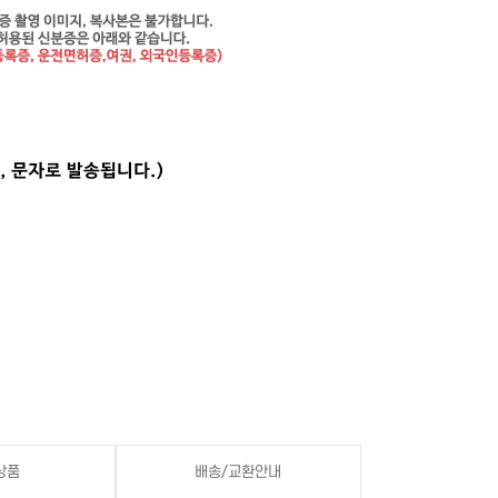
상품
배송/교환안내