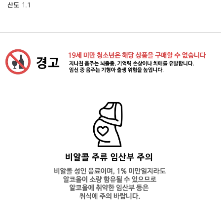
산도
1.1