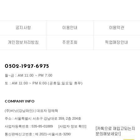
공지사항
이용안내
이용약관
개인정보처리방침
주문조회
픽업매장안내
0502-1927-6975
월~금 : AM 11:00 ~ PM 7:00
토 : AM 11:00 ~ PM 6:00 (공휴일,일요일 휴무)
COMPANY INFO
(주)비닛(강남와인) | 대표자 양재혁
주소 : 서울특별시 서초구 강남대로 359, 2층 204호
사업자등록번호 : 535-85-01889
[사업자 정보 확인]
[카톡으로 재입고되는지
문의해보세요!]
통신판매신고번호 : 제 2021-서울서초-3290