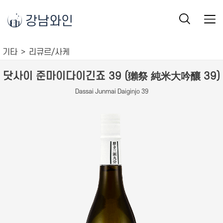
강남와인
기타
리큐르/사케
닷사이 준마이다이긴죠 39 (獺祭 純米大吟釀 39)
Dassai Junmai Daiginjo 39