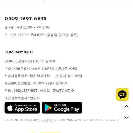
0502-1927-6975
월~금 : AM 11:00 ~ PM 7:00
토 : AM 11:00 ~ PM 6:00 (공휴일,일요일 휴무)
COMPANY INFO
(주)비닛(강남와인) | 대표자 양재혁
주소 : 서울특별시 서초구 강남대로 359, 2층 204호
사업자등록번호 : 535-85-01889
[사업자 정보 확인]
통신판매신고번호 : 제 2021-서울서초-3290
전화 : 0502-1927-6975 , 이메일 : GW@VINIT.IO
개인정보책임자 : 양재혁
COPYRIGHT © (주)비닛(강남와인) GANGNAM.WINE ALL RIGHT RESERVED