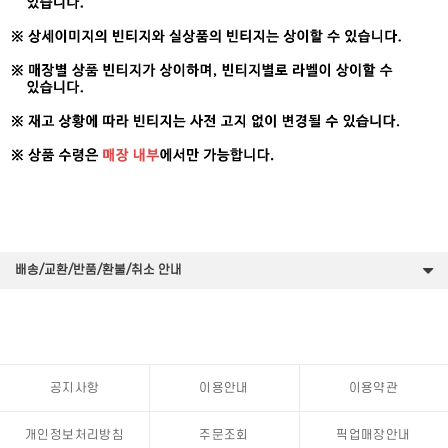
배송/교환/반품/환불/취소 안내
공지사항
이용안내
이용약관
개인정보처리방침
주문조회
픽업매장안내