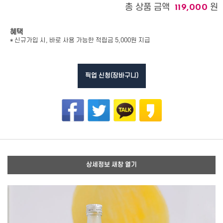
총 상품 금액
원
119,000
혜택
* 신규가입 시, 바로 사용 가능한 적립금 5,000원 지급
픽업 신청(장바구니)
상세정보 새창 열기