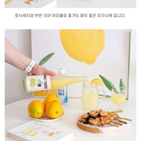
토닉워터와 반반 섞어 하이볼로 즐겨도 매우 좋은 유자사케 입니다.