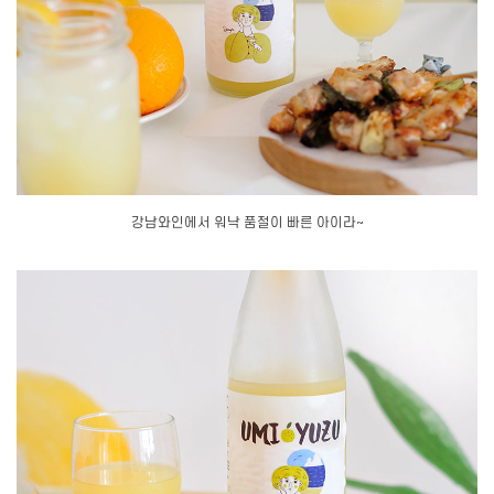
강남와인에서 워낙 품절이 빠른 아이라~