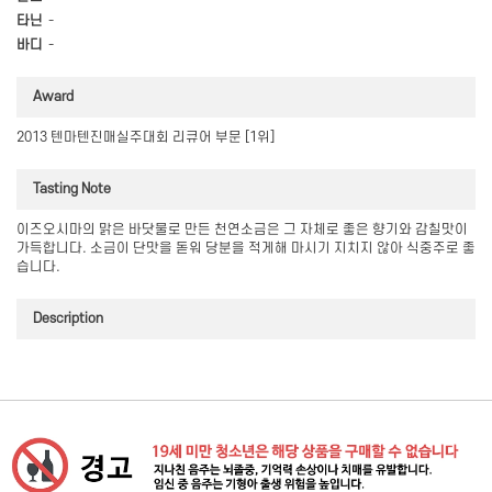
타닌
-
바디
-
Award
2013 텐마텐진매실주대회 리큐어 부문 [1위]
Tasting Note
이즈오시마의 맑은 바닷물로 만든 천연소금은 그 자체로 좋은 향기와 감칠맛이
가득합니다. 소금이 단맛을 돋워 당분을 적게해 마시기 지치지 않아 식중주로 좋
습니다.
Description