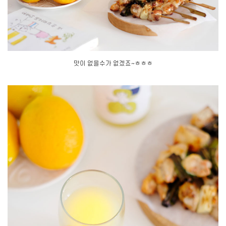
맛이 없을수가 없겠죠~ㅎㅎㅎ