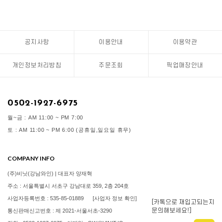
공지사항
이용안내
이용약관
개인정보처리방침
주문조회
픽업매장안내
0502-1927-6975
월~금 : AM 11:00 ~ PM 7:00
토 : AM 11:00 ~ PM 6:00 (공휴일,일요일 휴무)
COMPANY INFO
(주)비닛(강남와인) | 대표자 양재혁
주소 : 서울특별시 서초구 강남대로 359, 2층 204호
사업자등록번호 : 535-85-01889
[사업자 정보 확인]
[카톡으로 재입고되는지
문의해보세요!]
통신판매신고번호 : 제 2021-서울서초-3290