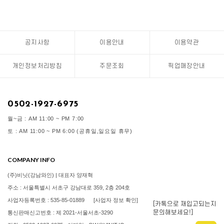
공지사항
이용안내
이용약관
개인정보처리방침
주문조회
픽업매장안내
0502-1927-6975
월~금 : AM 11:00 ~ PM 7:00
토 : AM 11:00 ~ PM 6:00 (공휴일,일요일 휴무)
COMPANY INFO
(주)비닛(강남와인) | 대표자 양재혁
주소 : 서울특별시 서초구 강남대로 359, 2층 204호
사업자등록번호 : 535-85-01889
[사업자 정보 확인]
[카톡으로 재입고되는지
문의해보세요!]
통신판매신고번호 : 제 2021-서울서초-3290