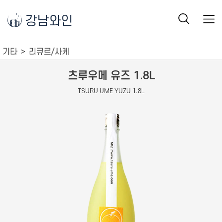
강남와인
기타
리큐르/사케
츠루우메 유즈 1.8L
TSURU UME YUZU 1.8L