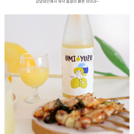
강남와인에서 워낙 품절이 빠른 아이라~