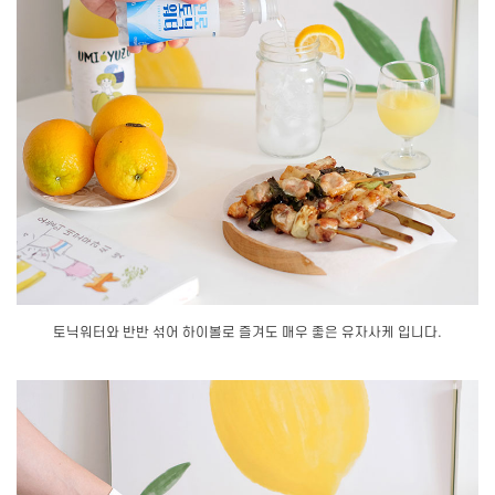
토닉워터와 반반 섞어 하이볼로 즐겨도 매우 좋은 유자사케 입니다.