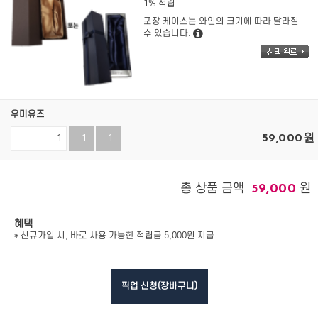
1% 적립
포장 케이스는 와인의 크기에 따라 달라질
수 있습니다.
우미유즈
59,000
원
+1
-1
총 상품 금액
원
59,000
혜택
* 신규가입 시, 바로 사용 가능한 적립금 5,000원 지급
픽업 신청(장바구니)