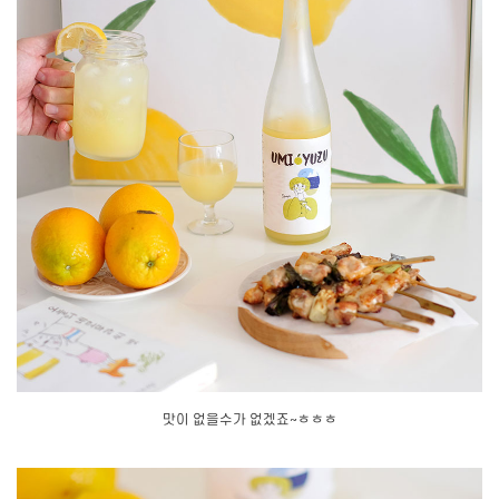
맛이 없을수가 없겠죠~ㅎㅎㅎ