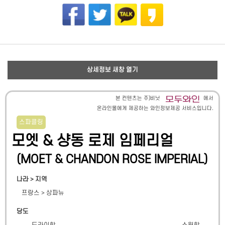
상세정보 새창 열기
본 컨텐츠는 주)비닛
에서
온라인몰에게 제공하는 와인정보제공 서비스입니다.
스파클링
모엣 & 샹동 로제 임페리얼
(
MOET & CHANDON ROSE IMPERIAL
)
나라 > 지역
프랑스
>
상파뉴
당도
드라이함
스윗함