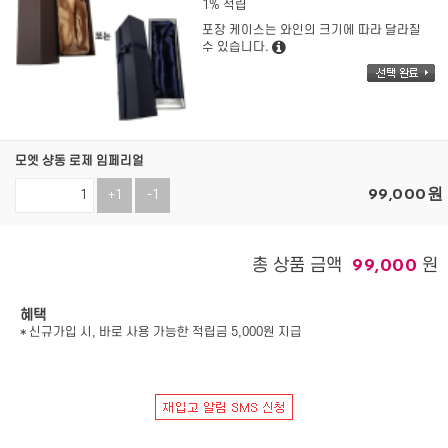
1% 적립
포장 케이스는 와인의 크기에 따라 달라질
수 있습니다.
모엣 샹동 로제 임페리얼
99,000
원
+1
-1
총 상품 금액
원
99,000
혜택
* 신규가입 시, 바로 사용 가능한 적립금 5,000원 지급