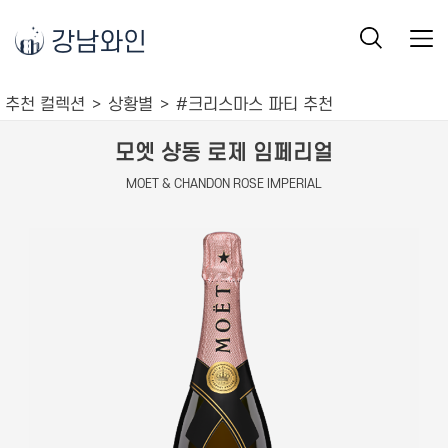
강남와인
추천 컬렉션
상황별
#크리스마스 파티 추천
모엣 샹동 로제 임페리얼
MOET & CHANDON ROSE IMPERIAL