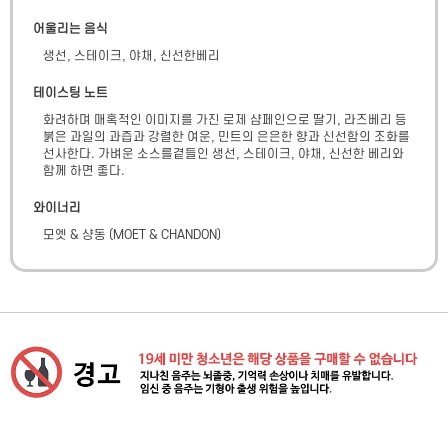
어울리는 음식
생선, 스테이크, 야채, 신선한베리
테이스팅 노트
화려하며 매혹적인 이미지를 가진 로제 샴페인으로 딸기, 라즈베리 등 
붉은 과일의 과즙과 강렬한 여운, 민트의 은은한 향과 신선함의 조화를 
선사한다. 가벼운 소스를곁들인 생선, 스테이크, 야채, 신선한 베리와 
함께 하면 좋다.
와이너리
모엣 & 샹동
(
MOET & CHANDON
)