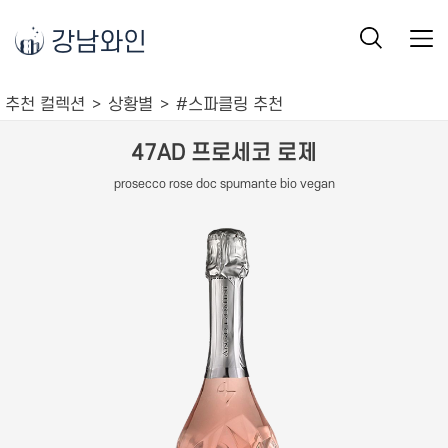
강남와인
추천 컬렉션
상황별
#스파클링 추천
47AD 프로세코 로제
prosecco rose doc spumante bio vegan