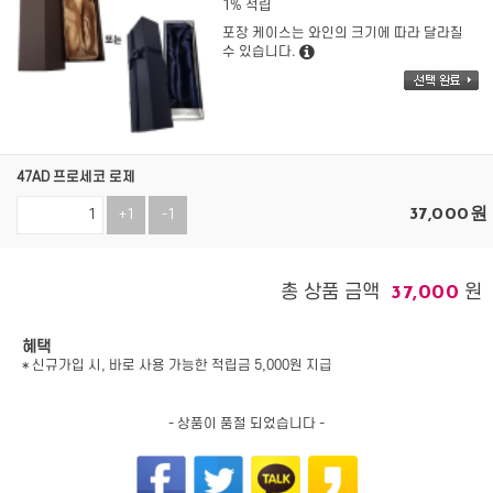
1% 적립
포장 케이스는 와인의 크기에 따라 달라질
수 있습니다.
47AD 프로세코 로제
37,000
원
+1
-1
총 상품 금액
원
37,000
혜택
* 신규가입 시, 바로 사용 가능한 적립금 5,000원 지급
- 상품이 품절 되었습니다 -