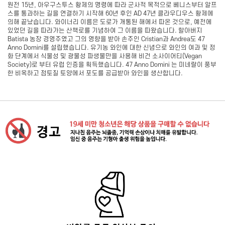
원전 15년, 아우구스투스 황제의 명령에 따라 군사적 목적으로 베니스부터 알프
스를 통과하는 길을 연결하기 시작해 60년 후인 AD 47년 클라우디우스 황제에
의해 끝났습니다. 와이너리 이름은 도로가 개통된 해에서 따온 것으로, 예전에
있었던 길을 따라가는 산책로를 기념하여 그 이름을 따왔습니다. 할아버지
Batista 농장 경영주였고 그의 영향을 받아 손주인 Cristian과 Andrea도 47
Anno Domini를 설립했습니다. 유기농 와인에 대한 신념으로 와인의 여과 및 정
화 단계에서 식물성 및 광물성 파생물만을 사용해 비건 소사이어티(Vegan
Society)로 부터 유럽 인증을 획득했습니다. 47 Anno Domini 는 미네랄이 풍부
한 비옥하고 점토질 토양에서 포도를 공급받아 와인을 생산합니다.