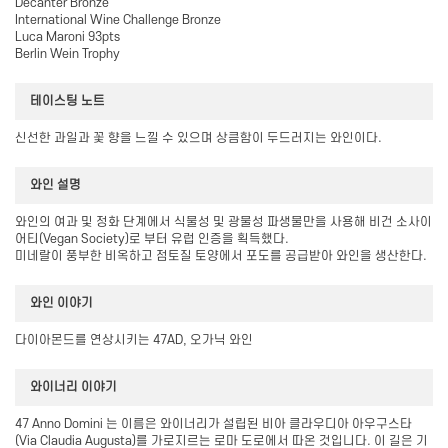
Decanter Bronze
International Wine Challenge Bronze
Luca Maroni 93pts
Berlin Wein Trophy
테이스팅 노트
신선한 과일과 꽃 향을 느낄 수 있으며 상큼함이 두드러지는 와인이다.
와인 설명
와인의 여과 및 정화 단계에서 식물성 및 광물성 파생물만을 사용해 비건 소사이
어티(Vegan Society)로 부터 유럽 인증을 획득했다.
미네랄이 풍부한 비옥하고 점토질 토양에서 포도를 공급받아 와인을 생산한다.
와인 이야기
다이아몬드를 연상시키는 47AD, 오가닉 와인
와이너리 이야기
47 Anno Domini 는 이름은 와이너리가 설립된 비아 클라우디아 아우구스타
(Via Claudia Augusta)를 가로지르는 로마 도로에서 따온 것입니다. 이 길은 기