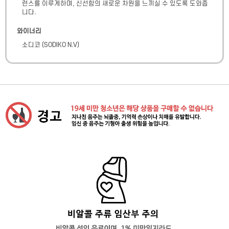
런스를 이루게하며, 신선함의 새로운 차원을 느끼실 수 있도록 도와줍
니다.
와이너리
소디코
(
SODIKO N.V
)