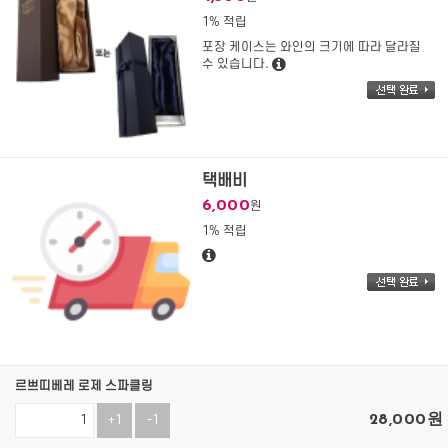
1% 적립
포장 케이스는 와인의 크기에 따라 달라질
수 있습니다.
택배비
6,000
원
1% 적립
르쁘띠베레 로제 스파클링
28,000
원
+1
-1