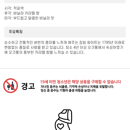
시각: 적갈색
후각: 바닐라 카라멜 향
미각: 부드럽고 달콤한 바닐라 맛
주요특징
순수하고 전통적인 버번의 풍미를 느끼게 해주는 짐빔 화이트는 1795년 이래로
변함없는 품질로 사랑을 받고 있습니다. 최소 4년 이상 오크통에서 숙성하였기
에 오크통의 풍부한 카라멜 향을 느끼실 수 있습니다.