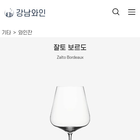
강남와인
기타
와인잔
잘토 보르도
Zalto Bordeaux