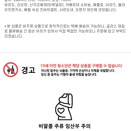
높이: 240mm, 너비: 109mm, 용량: 765ml
보르도, 리오하, 산지오베제(브루넬로), 카베르네 소비뇽, 메를로, 쉬라즈, 블라
우프렌키슈, 배럴 숙성 츠바이겔트, 샤르도네, 오렌지 와인에 권장됩니다.
* 본 상품은 비주류 상품으로 원칙적으로는 택배 배송이 가능하나, 글라스 재질
로 물류배송 간 파손 우려가 있어서 직접 픽업만 가능하오니 주문에 참고 부탁드
리겠습니다.