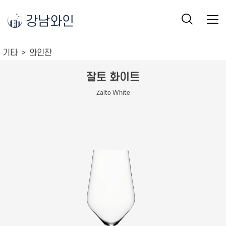
강남와인
기타
와인잔
잘토 화이트
Zalto White