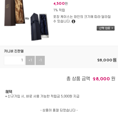
4,500
원
1% 적립
포장 케이스는 와인의 크기에 따라 달라질
수 있습니다.
카니버 진판델
28,000
원
+1
-1
총 상품 금액
원
28,000
혜택
* 신규가입 시, 바로 사용 가능한 적립금 5,000원 지급
- 상품이 품절 되었습니다 -