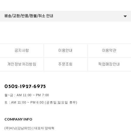
배송/교환/반품/환불/취소 안내
공지사항
이용안내
이용약관
개인정보처리방침
주문조회
픽업매장안내
0502-1927-6975
월~금 : AM 11:00 ~ PM 7:00
토 : AM 11:00 ~ PM 6:00 (공휴일,일요일 휴무)
COMPANY INFO
(주)비닛(강남와인) | 대표자 양재혁