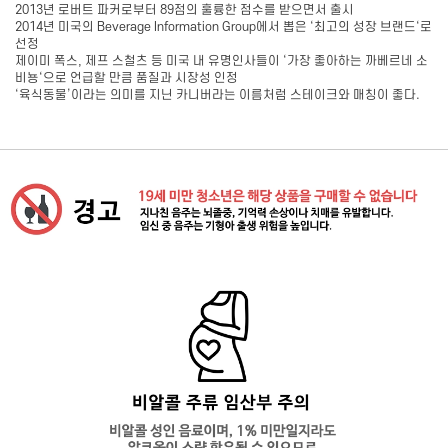
2013년 로버트 파커로부터 89점의 훌륭한 점수를 받으면서 출시
2014년 미국의 Beverage Information Group에서 뽑은 ‘최고의 성장 브랜드‘로
선정
제이미 폭스, 제프 스철츠 등 미국 내 유명인사들이 ‘가장 좋아하는 까베르네 소
비뇽‘으로 언급할 만큼 품질과 시장성 인정
‘육식동물’이라는 의미를 지닌 카니버라는 이름처럼 스테이크와 매칭이 좋다.