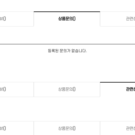
뷰
()
상품문의
()
관련
등록된 문의가 없습니다.
뷰
()
상품문의
()
관련
뷰
()
상품문의
()
관련