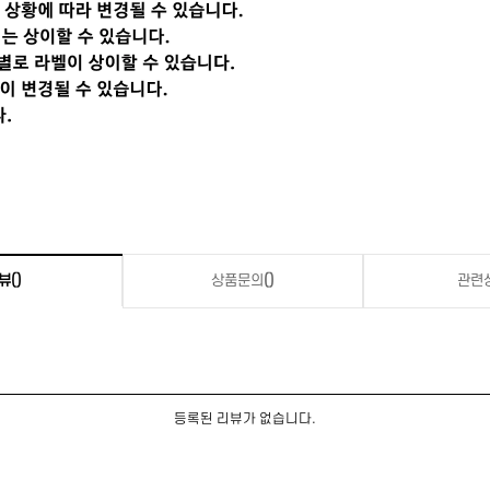
뷰
()
상품문의
()
관련
등록된 리뷰가 없습니다.