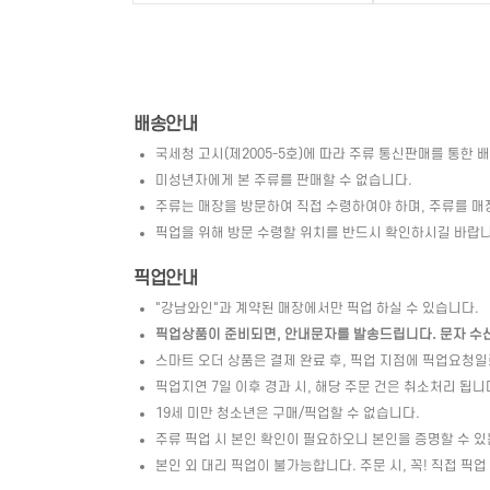
배송안내
국세청 고시(제2005-5호)에 따라 주류 통신판매를 통한 
미성년자에게 본 주류를 판매할 수 없습니다.
주류는 매장을 방문하여 직접 수령하여야 하며, 주류를 매
픽업을 위해 방문 수령할 위치를 반드시 확인하시길 바랍니
픽업안내
"강남와인"과 계약된 매장에서만 픽업 하실 수 있습니다.
픽업상품이 준비되면, 안내문자를 발송드립니다. 문자 수신 
스마트 오더 상품은 결제 완료 후, 픽업 지점에 픽업요청
픽업지연 7일 이후 경과 시, 해당 주문 건은 취소처리 됩니
19세 미만 청소년은 구매/픽업할 수 없습니다.
주류 픽업 시 본인 확인이 필요하오니 본인을 증명할 수 있
본인 외 대리 픽업이 불가능합니다. 주문 시, 꼭! 직접 픽업