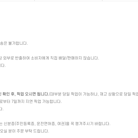
배송은 불가합니다.
장 외부로 반출하여 소비자에게 직접 배달/판매하지 않습니다.
다.
확인 후, 픽업 오시면 됩니다.
(대부분 당일 픽업이 가능하나, 재고 상황으로 당일 픽
일로부터 7일까지 지연 픽업 가능합니다.
다.
는 신분증(주민등록증, 운전면허증, 여권)을 꼭 챙겨주시기 바랍니다.
 오실 분이 주문 부탁 드립니다.