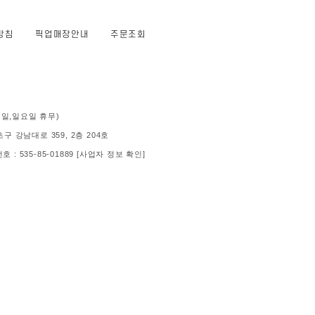
방침
픽업매장안내
주문조회
 (공휴일,일요일 휴무)
 강남대로 359, 2층 204호
: 535-85-01889
[사업자 정보 확인]