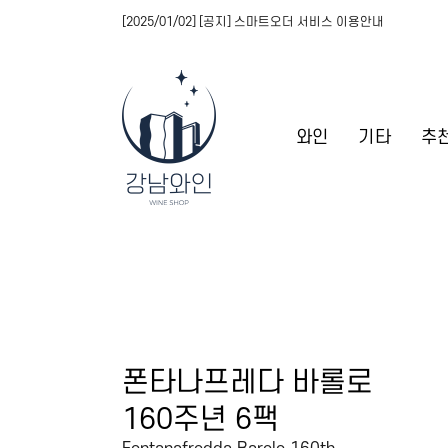
[2025/01/02] [공지] 스마트오더 서비스 이용안내
와인
기타
추
폰타나프레다 바롤로
160주년 6팩