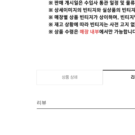
상품 상세
리
리뷰