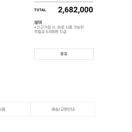
2,682,000
TOTAL
혜택
* 신규가입 시, 바로 사용 가능한
적립금 5,000원 지급
품절
상품
배송/교환안내