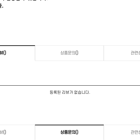
뷰
()
상품문의
()
관련
등록된 리뷰가 없습니다.
뷰
()
상품문의
()
관련