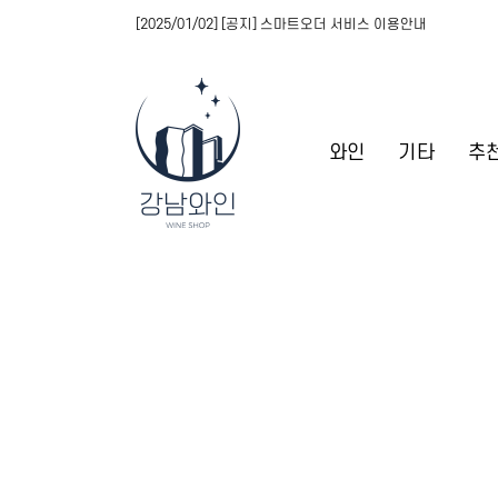
[2025/01/02] [공지] 스마트오더 서비스 이용안내
와인
기타
추