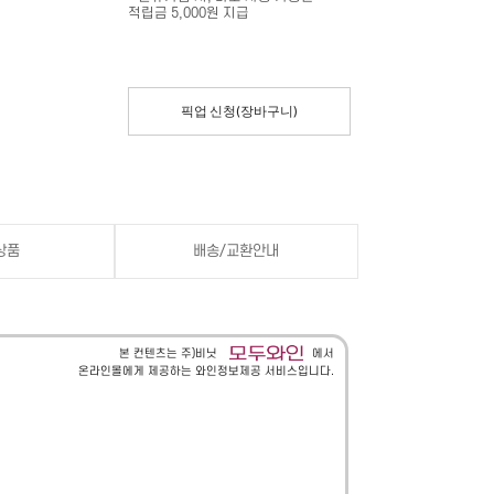
적립금 5,000원 지급
픽업 신청(장바구니)
상품
배송/교환안내
본 컨텐츠는 주)비닛
에서
온라인몰에게 제공하는 와인정보제공 서비스입니다.