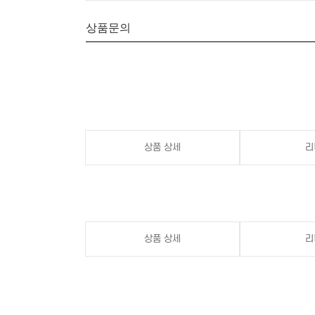
상품문의
상품 상세
리
상품 상세
리