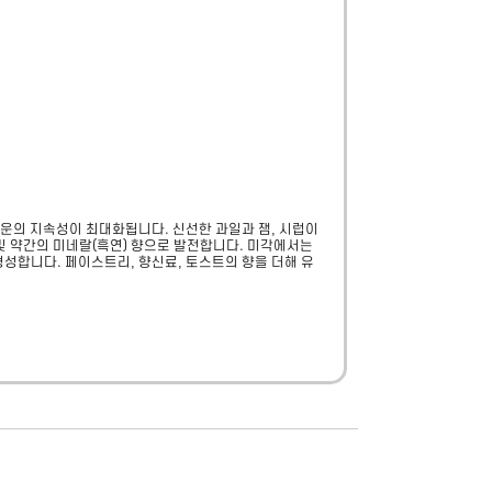
운의 지속성이 최대화됩니다. 신선한 과일과 잼, 시럽이 
및 약간의 미네랄(흑연) 향으로 발전합니다. 미각에서는 
형성합니다. 페이스트리, 향신료, 토스트의 향을 더해 유