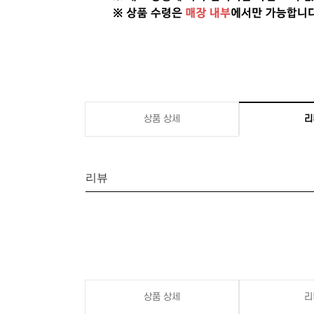
상품 상세
리
리뷰
상품 상세
리