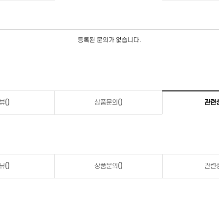
등록된 문의가 없습니다.
뷰
()
상품문의
()
관련
뷰
()
상품문의
()
관련