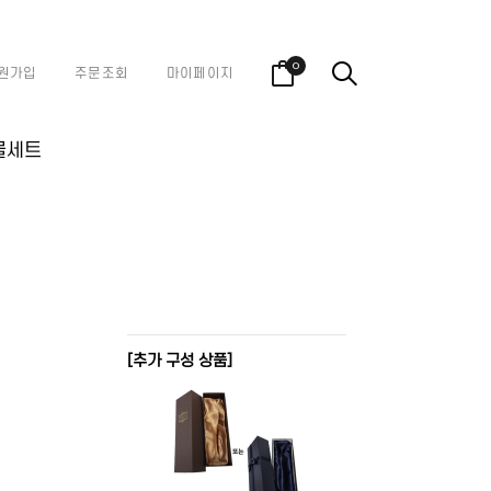
0
원가입
주문조회
마이페이지
물세트
[추가 구성 상품]