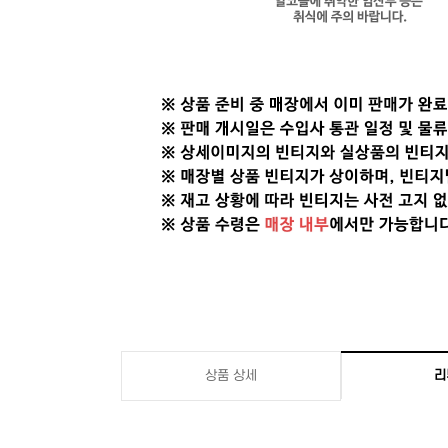
상품 상세
리