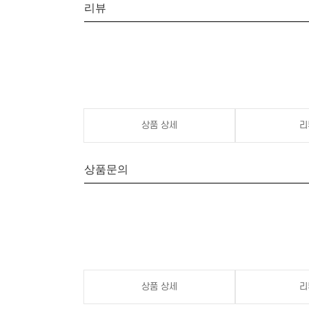
리뷰
상품 상세
리
상품문의
상품 상세
리