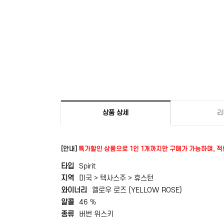
상품 상세
리
[안내]
특가할인 상품으로 1인 1개까지만 구매가 가능하며, 
타입
Spirit
지역
미국 > 텍사스주 > 휴스턴
와이너리
옐로우 로즈 (YELLOW ROSE)
알콜
46 %
종류
버번 위스키