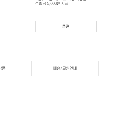
적립금 5,000원 지급
품절
상품
배송/교환안내