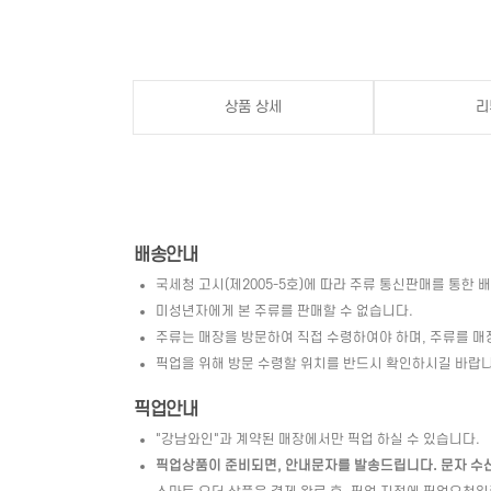
상품 상세
리
배송안내
국세청 고시(제2005-5호)에 따라 주류 통신판매를 통한 
미성년자에게 본 주류를 판매할 수 없습니다.
주류는 매장을 방문하여 직접 수령하여야 하며, 주류를 매
픽업을 위해 방문 수령할 위치를 반드시 확인하시길 바랍니
픽업안내
"강남와인"과 계약된 매장에서만 픽업 하실 수 있습니다.
픽업상품이 준비되면, 안내문자를 발송드립니다. 문자 수신 