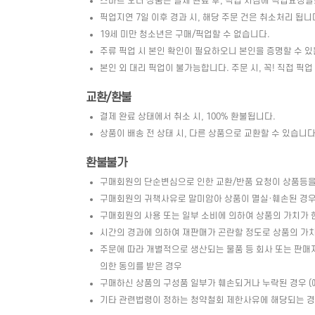
스마트 오더 상품은 결제 완료 후, 픽업 지점에 픽업요청
픽업지연 7일 이후 경과 시, 해당 주문 건은 취소처리 됩니
19세 미만 청소년은 구매/픽업할 수 없습니다.
주류 픽업 시 본인 확인이 필요하오니 본인을 증명할 수 있
본인 외 대리 픽업이 불가능합니다. 주문 시, 꼭! 직접 픽업
교환/환불
결제 완료 상태에서 취소 시, 100% 환불됩니다.
상품이 배송 전 상태 시, 다른 상품으로 교환할 수 있습니다. 
환불불가
구매회원의 단순변심으로 인한 교환/반품 요청이 상품등을
구매회원의 귀책사유로 말미암아 상품이 멸실·훼손된 경우 
구매회원의 사용 또는 일부 소비에 의하여 상품의 가치가 
시간의 경과에 의하여 재판매가 곤란할 정도로 상품의 가
주문에 따라 개별적으로 생산되는 물품 등 회사 또는 판매
의한 동의를 받은 경우
구매하신 상품의 구성품 일부가 훼손되거나 누락된 경우 (예 
기타 관련법령이 정하는 청약철회 제한사유에 해당되는 