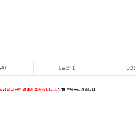
뷰
()
상품문의
()
관련
적립금을 사용한 결제가 불가능합니다.
양해 부탁드리겠습니다.