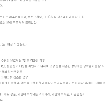
일로부터 7일까지 지연 픽업 가능합니다.
다.
는 신분증(주민등록증, 운전면허증, 여권)을 꼭 챙겨주시기 바랍니다.
 오실 분이 주문 부탁 드립니다.
(단, 매장 직접 문의)
 수령한 날로부터 7일을 경과한 경우
(단, 상품 등의 내용을 확인하기 위하여 포장 등을 훼손한 경우에는 청약철회를 할 수
현저히 감소한 경우
치가 현저히 감소한 경우
자에게 회복할 수 없는 중대한 피해가 예상되는 경우로서 사전에 해당 거래에 대하여 
: 세트 상품, 와인에 부착되는 액세사리, 와인의 부속품, 사은품 등)
경우