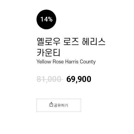
14
%
옐로우 로즈 헤리스
카운티
Yellow Rose Harris County
81,000
69,900
공유하기