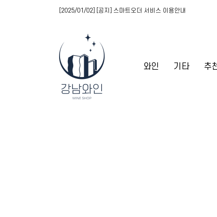
[2025/01/02] [공지] 스마트오더 서비스 이용안내
와인
기타
추