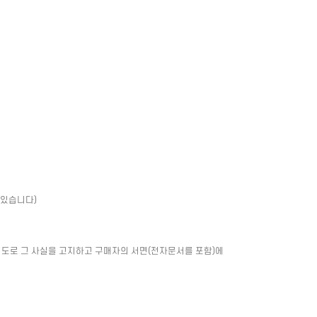
 있습니다)
별도로 그 사실을 고지하고 구매자의 서면(전자문서를 포함)에