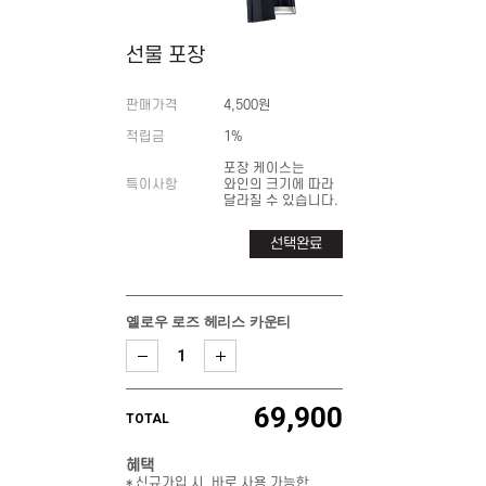
선물 포장
판매가격
4,500원
적립금
1%
포장 케이스는
특이사항
와인의 크기에 따라
달라질 수 있습니다.
선택완료
옐로우 로즈 헤리스 카운티
69,900
TOTAL
혜택
* 신규가입 시, 바로 사용 가능한