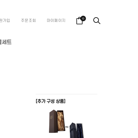
0
원가입
주문조회
마이페이지
물세트
[추가 구성 상품]