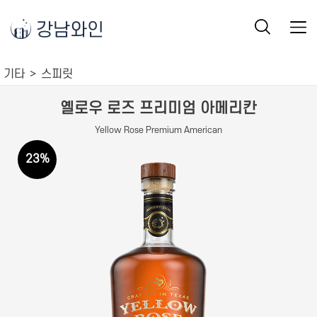
강남와인
기타
스피릿
옐로우 로즈 프리미엄 아메리칸
Yellow Rose Premium American
23
%