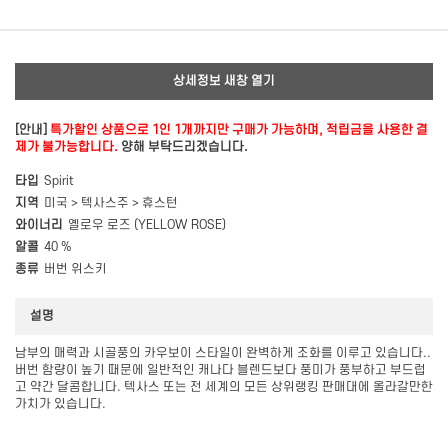
상세정보 새창 열기
[안내]
특가할인 상품으로 1인 1개까지만 구매가 가능하며, 적립금을 사용한 결
제가 불가능합니다.
양해 부탁드리겠습니다.
타입
Spirit
지역
미국 > 텍사스주 > 휴스턴
와이너리
옐로우 로즈 (YELLOW ROSE)
알콜
40 %
종류
버번 위스키
설명
남부의 매력과 시골풍의 카우보이 스타일이 완벽하게 조화를 이루고 있습니다..
버번 함량이 높기 때문에 일반적인 캐나다 블렌드보다 풍미가 풍부하고 부드럽
고 약간 달콤합니다. 텍사스 또는 전 세계의 모든 상위랭킹 판매대에 올라갈만한
가치가 있습니다.