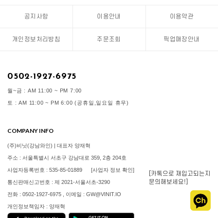
공지사항
이용안내
이용약관
개인정보처리방침
주문조회
픽업매장안내
0502-1927-6975
월~금 : AM 11:00 ~ PM 7:00
토 : AM 11:00 ~ PM 6:00 (공휴일,일요일 휴무)
COMPANY INFO
(주)비닛(강남와인) | 대표자 양재혁
주소 : 서울특별시 서초구 강남대로 359, 2층 204호
사업자등록번호 : 535-85-01889
[사업자 정보 확인]
[카톡으로 재입고되는지
문의해보세요!]
통신판매신고번호 : 제 2021-서울서초-3290
전화 : 0502-1927-6975 , 이메일 : GW@VINIT.IO
개인정보책임자 : 양재혁