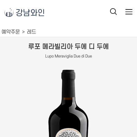
강남와인
예약주문
레드
루포 메라빌리아 두에 디 두에
Lupo Meraviglia Due di Due