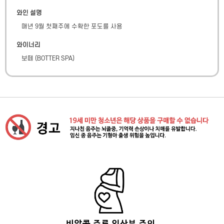
와인 설명
매년 9월 첫째주에 수확한 포도를 사용
와이너리
보떼
(
BOTTER SPA
)