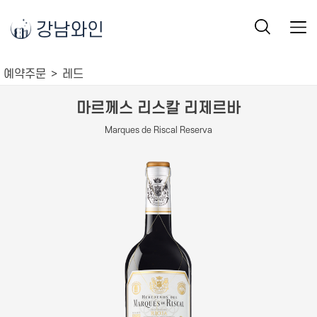
강남와인
예약주문
레드
마르께스 리스칼 리제르바
Marques de Riscal Reserva