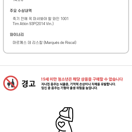
14.0
%
주요 수상내역
죽기 전에 꼭 마셔봐야 할 와인 1001

Tim Atkin 93P(2014 Vin.)
와이너리
마르께스 데 리스칼
(
Marqués de Riscal
)