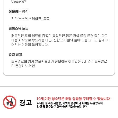
Vinous 97
어울리는 음식
진한 소스의 스테이크, 육류
테이스팅 노트
매력적인 루비 레드에 강렬한 복합적인 붉은 과실 류의 균형 잡힌 아로
마를 시작으로 부드러운 타닌, 진한 스타일의 풀바디 감 그리고 길게 이
어지는 여운이 특징입니다.
와인 설명
브루넬로의 명가 일포지오네가 선보이는 이탈리아 3대 명주 브루넬로 
디 몬탈치노 와인