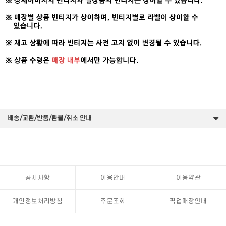
배송/교환/반품/환불/취소 안내
공지사항
이용안내
이용약관
개인정보처리방침
주문조회
픽업매장안내