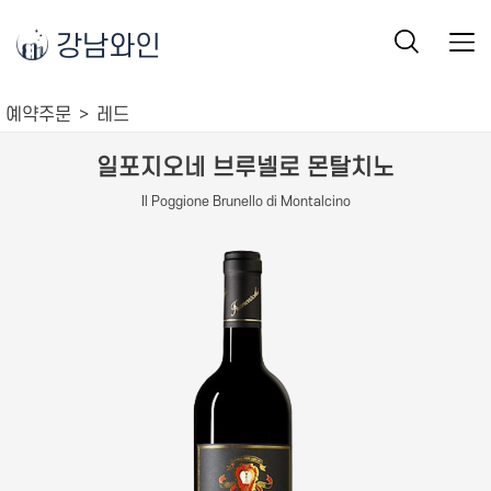
강남와인
예약주문
레드
일포지오네 브루넬로 몬탈치노
Il Poggione Brunello di Montalcino