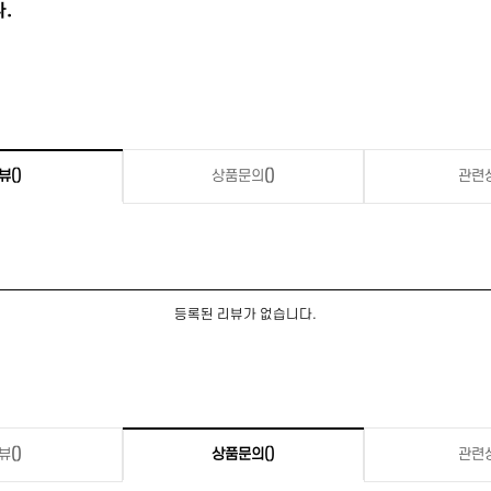
뷰
()
상품문의
()
관련
등록된 리뷰가 없습니다.
뷰
()
상품문의
()
관련