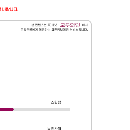
길 바랍니다.
본 컨텐츠는 주)비닛
에서
온라인몰에게 제공하는 와인정보제공 서비스입니다.
스윗함
높은산미