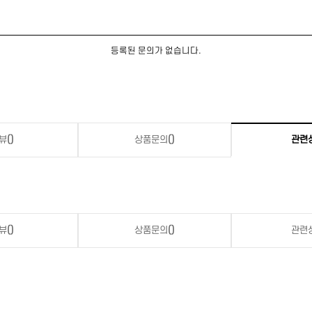
등록된 문의가 없습니다.
뷰
()
상품문의
()
관련
뷰
()
상품문의
()
관련