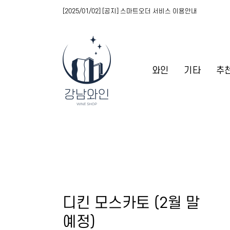
[2025/01/02] [공지] 스마트오더 서비스 이용안내
와인
기타
추
디킨 모스카토 (2월 말
예정)