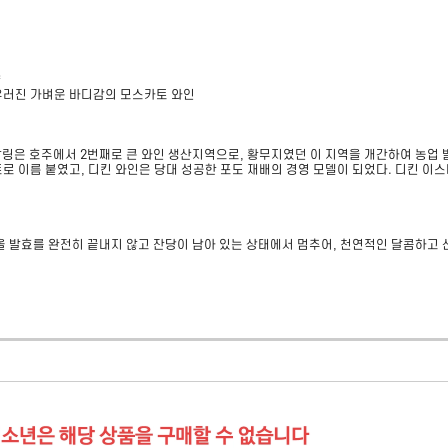


우러진 가벼운 바디감의 모스카토 와인
링은 호주에서 2번째로 큰 와인 생산지역으로, 황무지였던 이 지역을 개간하여 농업 발
스테이트로 이름 붙였고, 디킨 와인은 당대 성공한 포도 재배의 경영 모델이 되었다. 디킨 
올 발효를 완전히 끝내지 않고 잔당이 남아 있는 상태에서 멈추어, 천연적인 달콤하