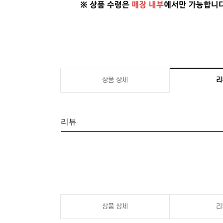
상품 상세
리
리뷰
상품 상세
리