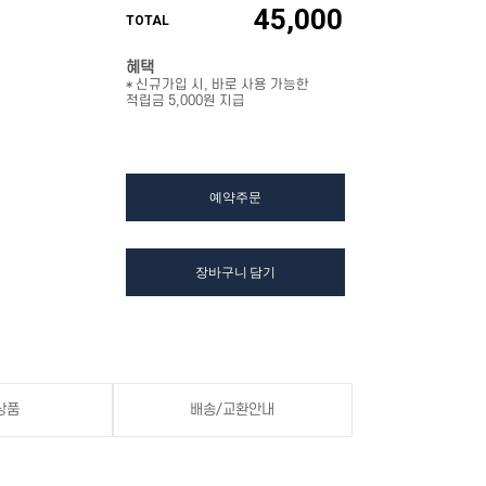
45,000
TOTAL
혜택
* 신규가입 시, 바로 사용 가능한
적립금 5,000원 지급
예약주문
장바구니 담기
상품
배송/교환안내