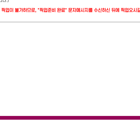
니다.)
당일 픽업이 불가하므로, "픽업준비 완료" 문자메시지를 수신하신 뒤에 픽업오시