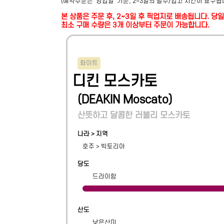
(예약주문은 '영업일' 기준, 2~3일의 발주/입고 시간이 요구됩
본 상품은 주문 후, 2~3일 후 픽업지로 배송됩니다. 
최소 구매 수량은 3개 이상부터 주문이 가능합니다.
화이트
디킨 모스카토
(
DEAKIN Moscato
)
산뜻하고 달콤한 러블리 모스카토
나라 > 지역
호주
>
빅토리아
당도
드라이함
산도
낮은산미