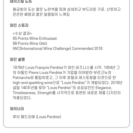
테이스팅 노트
황금빛이 도는 엷은 노란색을 띄며 섬세하고 부드러운 기포. 산뜻하고 
은은한 배향과 옅은 달콤함이 느껴짐
와인 스토리
<수상 결과>

85 Points Wine Enthusiast

88 Points Wine Orbit

IWC(International Wine Challenge) Commended 2018
와인 설명
1878년 Louis François Perdrier가 와인 비즈니스를 시작. 1954년 그
의 아들인 Pierre Louis Perdrier가 가업을 이어받아 부르고뉴의 
Patriarche와 통합하였고, 그 이후 호텔과 레스토랑을 타겟으로 한 
high-end sparkling wine으로 “Louis Perdrier”가 개발되었다. 2018년 
설립 140주년을 맞아 “Louis Perdrier”의 성공요인인 Elegance, 
Timelessness, Strength를 시각적으로 표현한 새로운 제품 디자인이 
적용되었다.
와이너리
루이 페드리에
(
Louis Perdrier
)