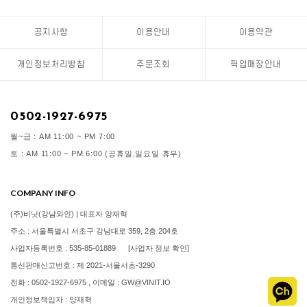
공지사항
이용안내
이용약관
개인정보처리방침
주문조회
픽업매장안내
0502-1927-6975
월~금 : AM 11:00 ~ PM 7:00
토 : AM 11:00 ~ PM 6:00 (공휴일,일요일 휴무)
COMPANY INFO
(주)비닛(강남와인) | 대표자 양재혁
주소 : 서울특별시 서초구 강남대로 359, 2층 204호
사업자등록번호 : 535-85-01889
[사업자 정보 확인]
통신판매신고번호 : 제 2021-서울서초-3290
전화 : 0502-1927-6975 , 이메일 : GW@VINIT.IO
개인정보책임자 : 양재혁