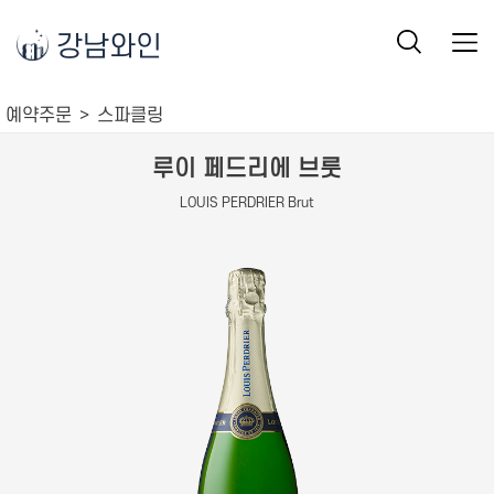
강남와인
예약주문
스파클링
루이 페드리에 브룻
LOUIS PERDRIER Brut