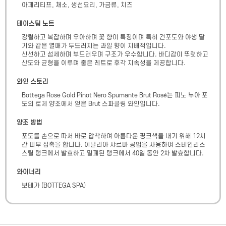
아페리티프, 채소, 생선요리, 가금류, 치즈
테이스팅 노트
강렬하고 복잡하며 우아하며 꽃 향이 특징이며 특히 건포도와 야생 딸
기와 같은 열매가 두드러지는 과일 향이 지배적입니다.

신선하고 섬세하며 부드러우며 구조가 우수합니다. 바디감이 뚜렷하고 
산도와 균형을 이루며 좋은 레트로 후각 지속성을 제공합니다.
와인 스토리
Bottega Rose Gold Pinot Nero Spumante Brut Rosé는 피노 누아 포
도의 로제 양조에서 얻은 Brut 스파클링 와인입니다.
양조 방법
포도를 손으로 따서 바로 압착하여 아름다운 핑크색을 내기 위해 12시
간 피부 접촉을 합니다. 이탈리아 샤르마 공법을 사용하여 스테인리스 
스틸 탱크에서 발효하고 밀폐된 탱크에서 40일 동안 2차 발효합니다.
와이너리
보테가
(
BOTTEGA SPA
)