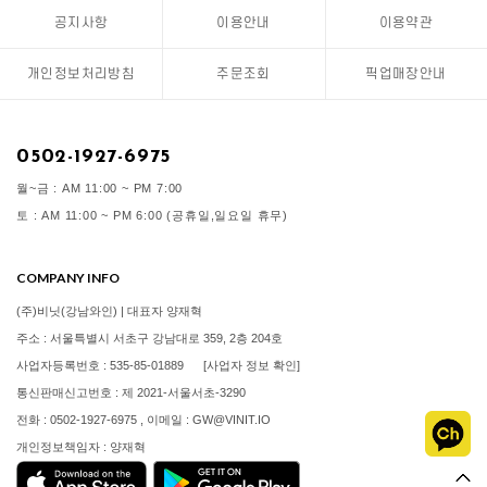
공지사항
이용안내
이용약관
개인정보처리방침
주문조회
픽업매장안내
0502-1927-6975
월~금 : AM 11:00 ~ PM 7:00
토 : AM 11:00 ~ PM 6:00 (공휴일,일요일 휴무)
COMPANY INFO
(주)비닛(강남와인) | 대표자 양재혁
주소 : 서울특별시 서초구 강남대로 359, 2층 204호
사업자등록번호 : 535-85-01889
[사업자 정보 확인]
통신판매신고번호 : 제 2021-서울서초-3290
전화 : 0502-1927-6975 , 이메일 : GW@VINIT.IO
개인정보책임자 : 양재혁