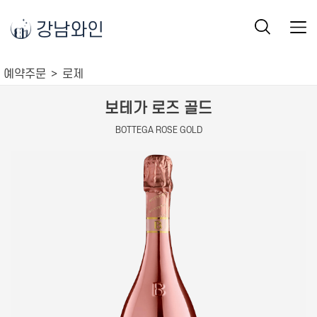
강남와인
예약주문
로제
보테가 로즈 골드
BOTTEGA ROSE GOLD