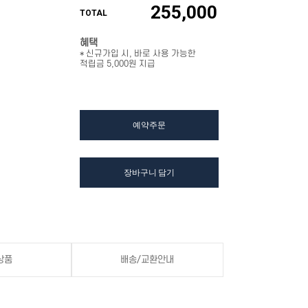
255,000
TOTAL
혜택
* 신규가입 시, 바로 사용 가능한
적립금 5,000원 지급
예약주문
장바구니 담기
상품
배송/교환안내