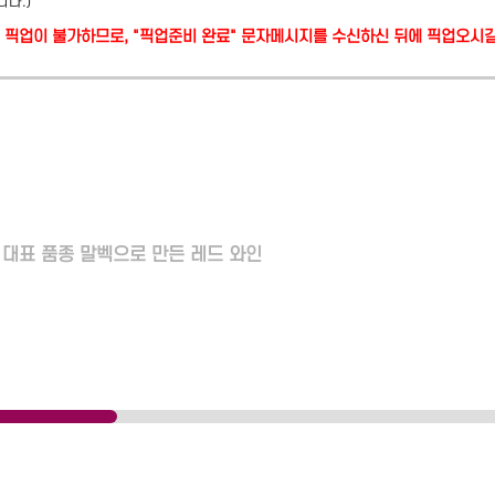
니다.)
당일 픽업이 불가하므로, "픽업준비 완료" 문자메시지를 수신하신 뒤에 픽업오시
대표 품종 말벡으로 만든 레드 와인