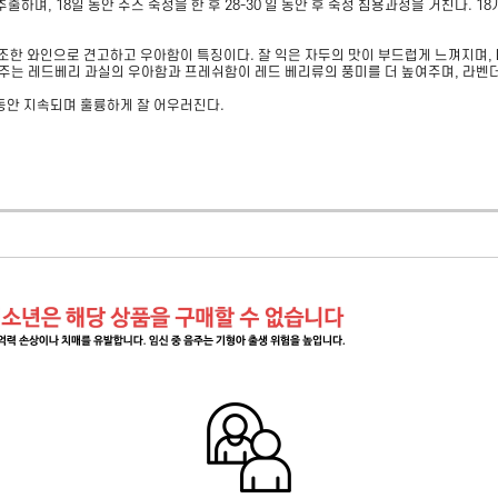
출하며, 18일 동안 주스 숙성을 한 후 28-30 일 동안 후 숙성 침용과정을 거친다. 
한 와인으로 견고하고 우아함이 특징이다. 잘 익은 자두의 맛이 부드럽게 느껴지며, La
역에서 주는 레드베리 과실의 우아함과 프레쉬함이 레드 베리류의 풍미를 더 높여주며, 라벤
동안 지속되며 훌륭하게 잘 어우러진다.