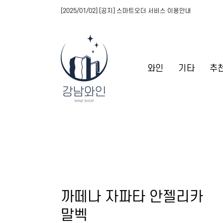
[2025/01/02] [공지] 스마트오더 서비스 이용안내
와인
기타
추
까떼나 자파타 안젤리카
말벡