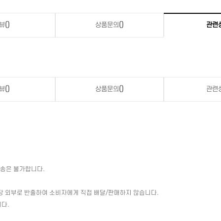
뷰
()
상품문의
()
관련
뷰
()
상품문의
()
관련
배송은 불가합니다.
장 외부로 반출하여 소비자에게 직접 배달/판매하지 않습니다.
다.