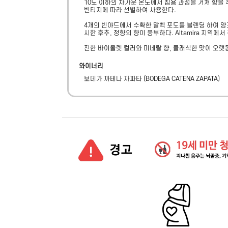
10도 이하의 차가운 온도에서 침용 과정을 거쳐 향을 추
빈티지에 따라 선별하여 사용한다.

4개의 빈야드에서 수확한 말벡 포도를 블렌딩 하여 양조
시한 후추, 정향의 향이 풍부하다. Altamira 지
진한 바이올렛 컬러와 미네랄 향, 클래식한 맛이 오랫
와이너리
보데가 까테나 자파타
(
BODEGA CATENA ZAPATA
)