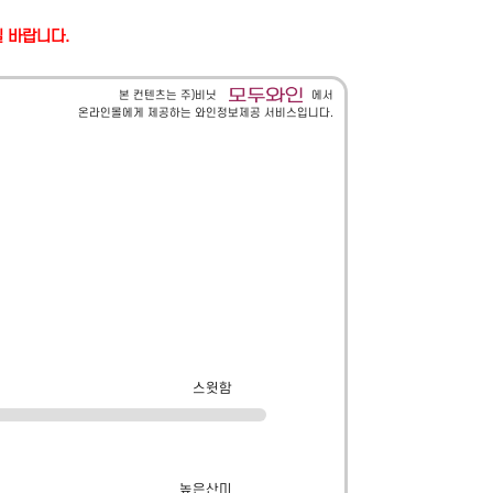
길 바랍니다.
본 컨텐츠는 주)비닛
에서
온라인몰에게 제공하는 와인정보제공 서비스입니다.
스윗함
높은산미