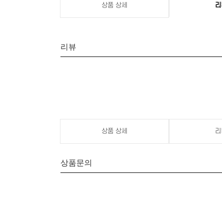
상품 상세
리
리뷰
상품 상세
리
상품문의