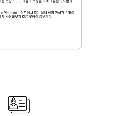
18개월 프랑스 오크 배럴에 숙성을 하며 배럴은 포도밭과 
 Piramide 빈야드에서 주는 블랙 베리 과실과 스파이
더 및 바이올렛과 같은 꽃향이 풍부하다.
