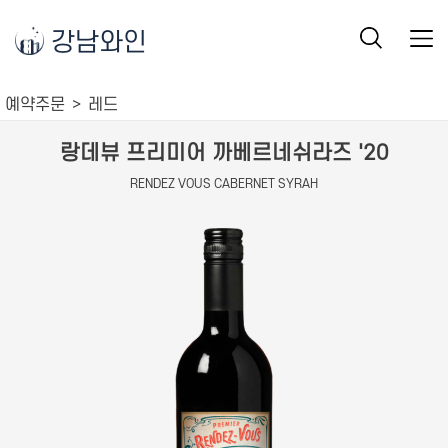
강남와인
예약주문
레드
랑데뷰 프리미어 까베르네쉬라즈 '20
RENDEZ VOUS CABERNET SYRAH