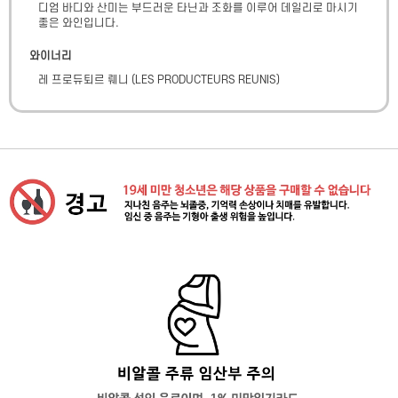
디엄 바디와 산미는 부드러운 타닌과 조화를 이루어 데일리로 마시기 
좋은 와인입니다.
와이너리
레 프로듀퇴르 뤠니
(
LES PRODUCTEURS REUNIS
)