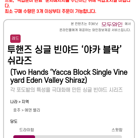
므로, "픽업준비 완료" 문자메시지를 수신하신 뒤에 픽업오시길 바랍니
다.
최소 구매 수량은 3개 이상부터 주문이 가능합니다.
본 컨텐츠는 주)비닛
에서
온라인몰에게 제공하는 와인정보제공 서비스입니다.
레드
투핸즈 싱글 빈야드 ‘야카 블락’
쉬라즈
(
Two Hands ‘Yacca Block Single Vine
yard Eden Valley Shiraz
)
각 포도밭의 특성을 극대화해 만든 싱글 빈야드 시리즈
나라 > 지역
호주
>
에덴 밸리
당도
드라이함
스윗함