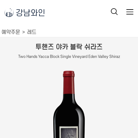
강남와인
예약주문
레드
투핸즈 야카 블락 쉬라즈
Two Hands Yacca Block Single Vineyard Eden Valley Shiraz