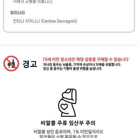
각에서 균형을 이룹니다.
와이너리
칸티나 자카니니
(
Cantina Zaccagnini
)