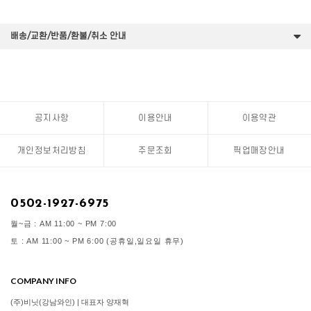
배송/교환/반품/환불/취소 안내
공지사항
이용안내
이용약관
개인정보처리방침
주문조회
픽업매장안내
0502-1927-6975
월~금 : AM 11:00 ~ PM 7:00
토 : AM 11:00 ~ PM 6:00 (공휴일,일요일 휴무)
COMPANY INFO
(주)비닛(강남와인) | 대표자 양재혁