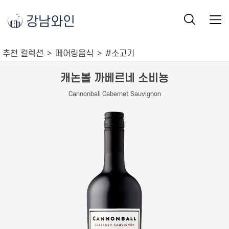
강남와인
추천 컬렉션
페어링음식
#소고기
캐논볼 까베르네 소비뇽
Cannonball Cabernet Sauvignon