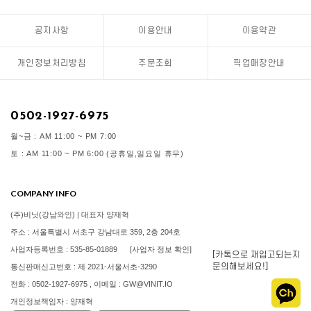
공지사항
이용안내
이용약관
개인정보처리방침
주문조회
픽업매장안내
0502-1927-6975
월~금 : AM 11:00 ~ PM 7:00
토 : AM 11:00 ~ PM 6:00 (공휴일,일요일 휴무)
COMPANY INFO
(주)비닛(강남와인) | 대표자 양재혁
주소 : 서울특별시 서초구 강남대로 359, 2층 204호
사업자등록번호 : 535-85-01889
[사업자 정보 확인]
[카톡으로 재입고되는지
문의해보세요!]
통신판매신고번호 : 제 2021-서울서초-3290
전화 : 0502-1927-6975 , 이메일 : GW@VINIT.IO
개인정보책임자 : 양재혁