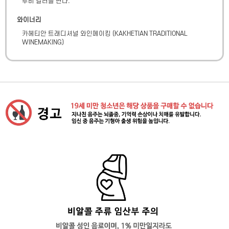
루비 컬러를 띤다.
와이너리
카헤티안 트래디셔널 와인메이킹
(
KAKHETIAN TRADITIONAL
WINEMAKING
)