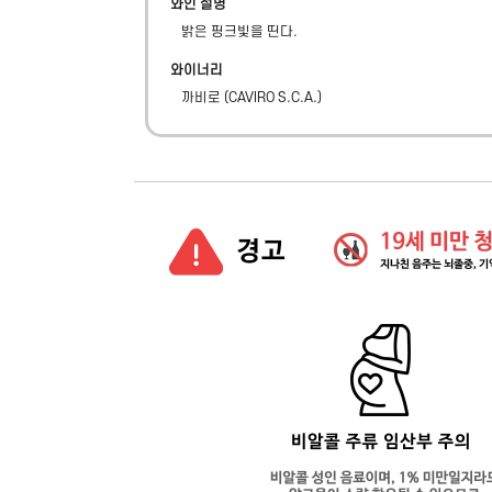
와인 설명
밝은 핑크빛을 띤다.
와이너리
까비로
(
CAVIRO S.C.A.
)