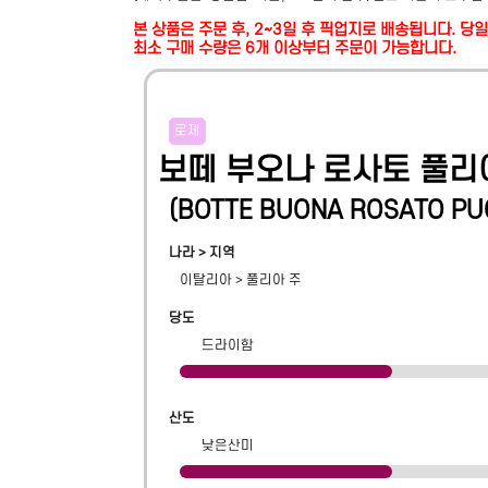
본 상품은 주문 후, 2~3일 후 픽업지로 배송됩니다. 
최소 구매 수량은 6개 이상부터 주문이 가능합니다.
로제
보떼 부오나 로사토 풀리
(
BOTTE BUONA ROSATO PU
나라 > 지역
이탈리아
>
풀리아 주
당도
드라이함
산도
낮은산미