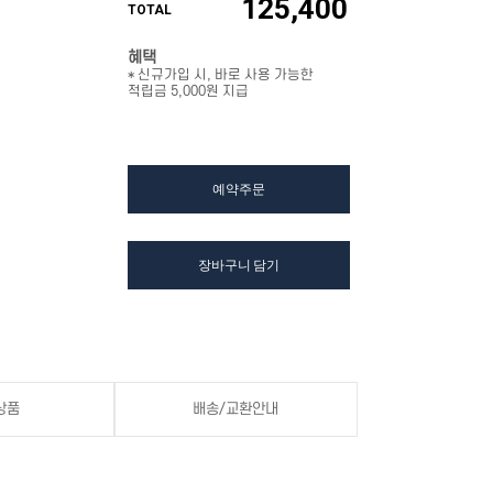
125,400
TOTAL
혜택
* 신규가입 시, 바로 사용 가능한
적립금 5,000원 지급
예약주문
장바구니 담기
상품
배송/교환안내