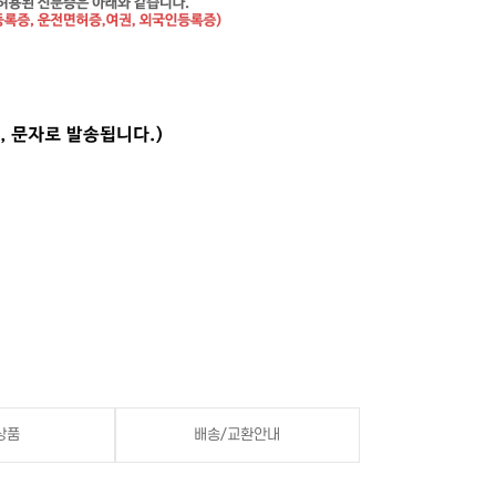
상품
배송/교환안내