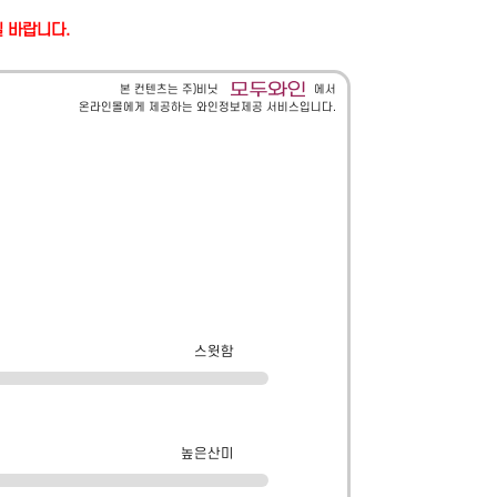
길 바랍니다.
본 컨텐츠는 주)비닛
에서
온라인몰에게 제공하는 와인정보제공 서비스입니다.
스윗함
높은산미