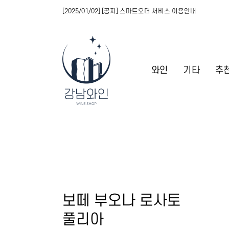
[2025/01/02] [공지] 스마트오더 서비스 이용안내
와인
기타
추
보떼 부오나 로사토
풀리아