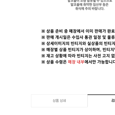
상품 상세
리