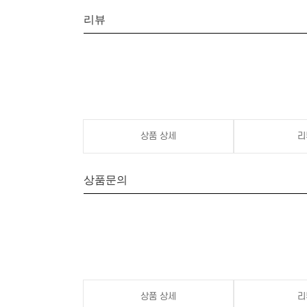
리뷰
상품 상세
리
상품문의
상품 상세
리