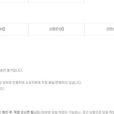
뷰
()
상품문의
()
관련
배송은 불가합니다.
장 외부로 반출하여 소비자에게 직접 배달/판매하지 않습니다.
다.
확인 후, 픽업 오시면 됩니다.
(대부분 당일 픽업이 가능하나, 재고 상황으로 당일 픽