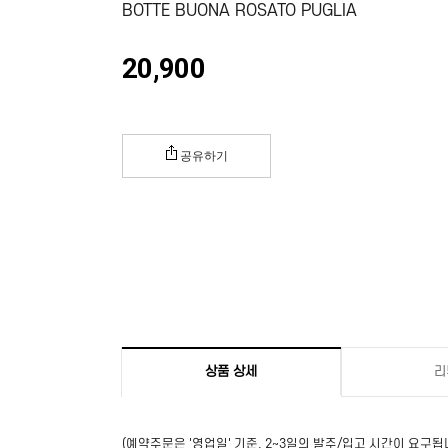
BOTTE BUONA ROSATO PUGLIA
20,900
공유하기
상품 상세
리
(예약주문은 '영업일' 기준, 2~3일의 발주/입고 시간이 요구됩