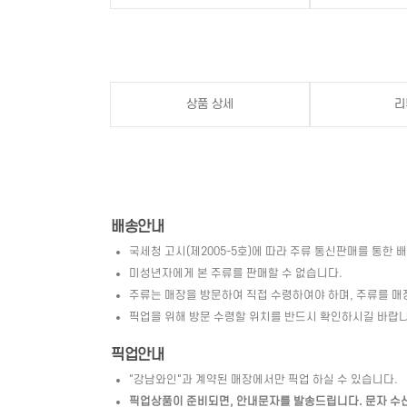
상품 상세
리
배송안내
국세청 고시(제2005-5호)에 따라 주류 통신판매를 통한 
미성년자에게 본 주류를 판매할 수 없습니다.
주류는 매장을 방문하여 직접 수령하여야 하며, 주류를 매
픽업을 위해 방문 수령할 위치를 반드시 확인하시길 바랍니
픽업안내
"강남와인"과 계약된 매장에서만 픽업 하실 수 있습니다.
픽업상품이 준비되면, 안내문자를 발송드립니다. 문자 수신 