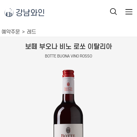
강남와인
예약주문
레드
보떼 부오나 비노 로쏘 이탈리아
BOTTE BUONA VINO ROSSO