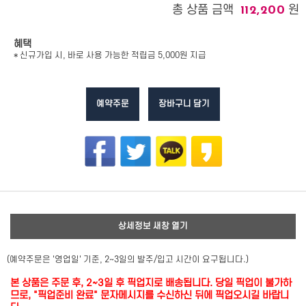
총 상품 금액
원
112,200
혜택
* 신규가입 시, 바로 사용 가능한 적립금 5,000원 지급
예약주문
장바구니 담기
상세정보 새창 열기
(예약주문은 '영업일' 기준, 2~3일의 발주/입고 시간이 요구됩니다.)
본 상품은 주문 후, 2~3일 후 픽업지로 배송됩니다. 당일 픽업이 불가하
므로, "픽업준비 완료" 문자메시지를 수신하신 뒤에 픽업오시길 바랍니