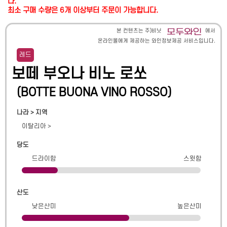
다.
최소 구매 수량은 6개 이상부터 주문이 가능합니다.
본 컨텐츠는 주)비닛
에서
온라인몰에게 제공하는 와인정보제공 서비스입니다.
레드
보떼 부오나 비노 로쏘
(
BOTTE BUONA VINO ROSSO
)
나라 > 지역
이탈리아
>
당도
드라이함
스윗함
산도
낮은산미
높은산미