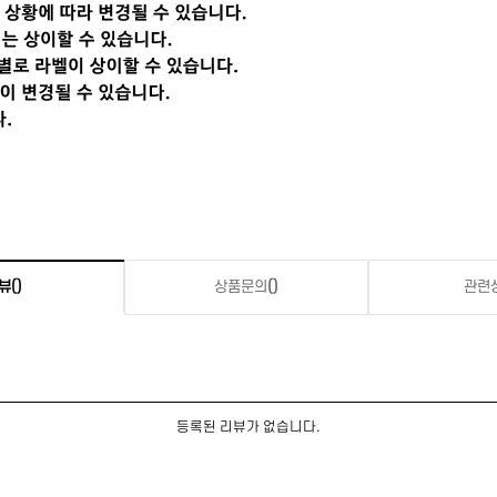
뷰
()
상품문의
()
관련
등록된 리뷰가 없습니다.