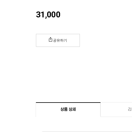
31,000
공유하기
상품 상세
리