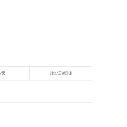
상품
배송/교환안내