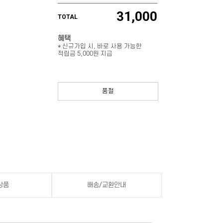
31,000
TOTAL
혜택
* 신규가입 시, 바로 사용 가능한
적립금 5,000원 지급
품절
상품
배송/교환안내