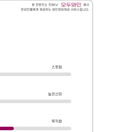
본 컨텐츠는 주)비닛
에서
온라인몰에게 제공하는 와인정보제공 서비스입니다.
스윗함
높은산미
묵직함