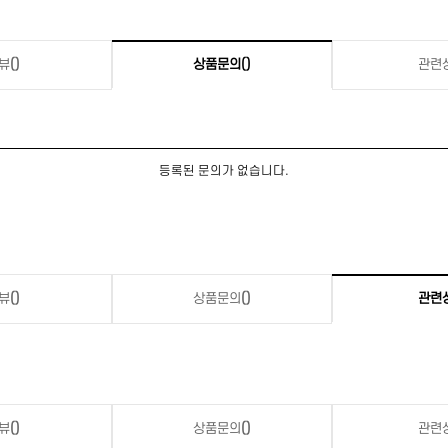
뷰
()
상품문의
()
관련
등록된 문의가 없습니다.
뷰
()
상품문의
()
관련
뷰
()
상품문의
()
관련