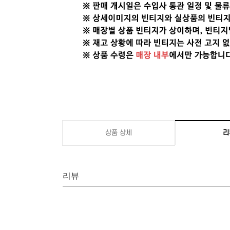
상품 상세
리
리뷰