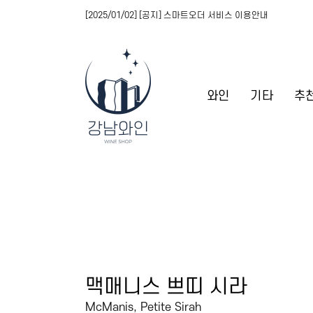
[2025/01/02] [공지] 스마트오더 서비스 이용안내
와인
기타
추
맥매니스 쁘띠 시라
McManis, Petite Sirah