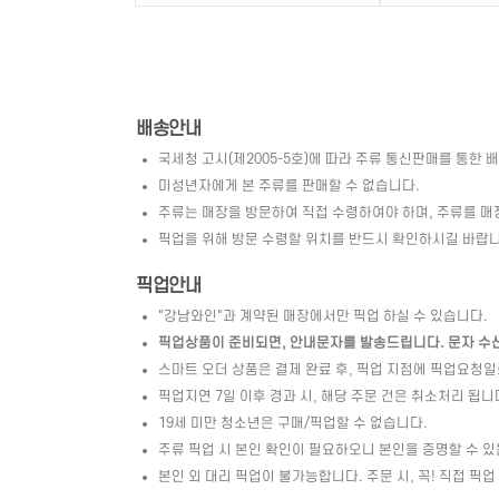
배송안내
국세청 고시(제2005-5호)에 따라 주류 통신판매를 통한 
미성년자에게 본 주류를 판매할 수 없습니다.
주류는 매장을 방문하여 직접 수령하여야 하며, 주류를 매
픽업을 위해 방문 수령할 위치를 반드시 확인하시길 바랍니
픽업안내
"강남와인"과 계약된 매장에서만 픽업 하실 수 있습니다.
픽업상품이 준비되면, 안내문자를 발송드립니다. 문자 수신 
스마트 오더 상품은 결제 완료 후, 픽업 지점에 픽업요청
픽업지연 7일 이후 경과 시, 해당 주문 건은 취소처리 됩니
19세 미만 청소년은 구매/픽업할 수 없습니다.
주류 픽업 시 본인 확인이 필요하오니 본인을 증명할 수 있
본인 외 대리 픽업이 불가능합니다. 주문 시, 꼭! 직접 픽업