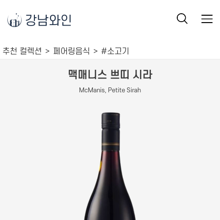
강남와인
추천 컬렉션
페어링음식
#소고기
맥매니스 쁘띠 시라
McManis, Petite Sirah