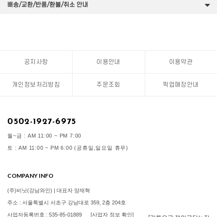
배송/교환/반품/환불/취소 안내
공지사항
이용안내
이용약관
개인정보처리방침
주문조회
픽업매장안내
0502-1927-6975
월~금 : AM 11:00 ~ PM 7:00
토 : AM 11:00 ~ PM 6:00 (공휴일,일요일 휴무)
COMPANY INFO
(주)비닛(강남와인) | 대표자 양재혁
주소 : 서울특별시 서초구 강남대로 359, 2층 204호
사업자등록번호 : 535-85-01889
[사업자 정보 확인]