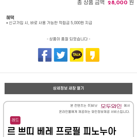
총 상품 금액
원
28,000
혜택
* 신규가입 시, 바로 사용 가능한 적립금 5,000원 지급
- 상품이 품절 되었습니다 -
상세정보 새창 열기
본 컨텐츠는 주)비닛
에서
온라인몰에게 제공하는 와인정보제공 서비스입니다.
레드
르 쁘띠 베레 프로필 피노누아