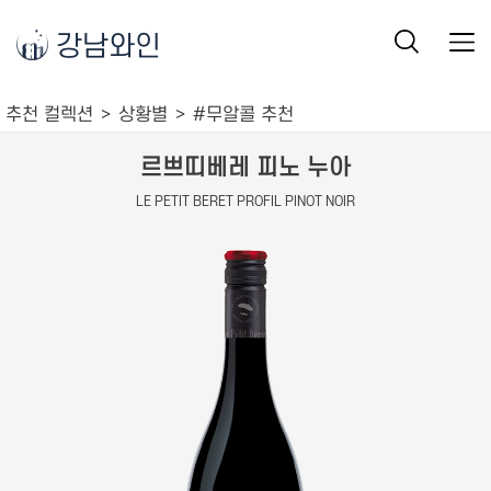
강남와인
추천 컬렉션
상황별
#무알콜 추천
르쁘띠베레 피노 누아
LE PETIT BERET PROFIL PINOT NOIR