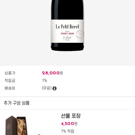
28,000
상품가
원
적립금
1%
배송비
(무료)
추가 구성 상품
선물 포장
4,500
원
1% 적립