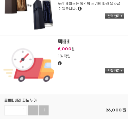
포장 케이스는 와인의 크기에 따라 달라질
수 있습니다.
택배비
6,000
원
1% 적립
르쁘띠베레 피노 누아
28,000
원
+1
-1