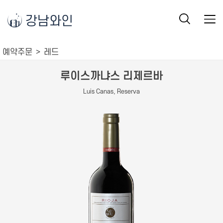
강남와인
예약주문
레드
루이스까냐스 리제르바
Luis Canas, Reserva