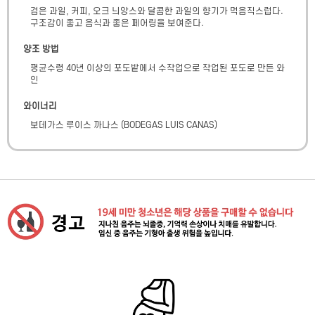
검은 과일, 커피, 오크 늬앙스와 달콤한 과일의 향기가 먹음직스럽다. 
구조감이 좋고 음식과 좋은 페어링을 보여준다.
양조 방법
평균수령 40년 이상의 포도밭에서 수작업으로 작업된 포도로 만든 와
인
와이너리
보데가스 루이스 까나스
(
BODEGAS LUIS CANAS
)