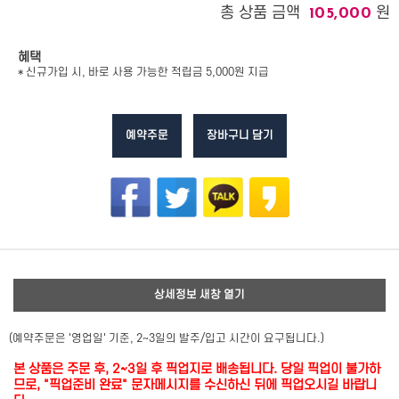
총 상품 금액
원
105,000
혜택
* 신규가입 시, 바로 사용 가능한 적립금 5,000원 지급
예약주문
장바구니 담기
상세정보 새창 열기
(예약주문은 '영업일' 기준, 2~3일의 발주/입고 시간이 요구됩니다.)
본 상품은 주문 후, 2~3일 후 픽업지로 배송됩니다. 당일 픽업이 불가하
므로, "픽업준비 완료" 문자메시지를 수신하신 뒤에 픽업오시길 바랍니