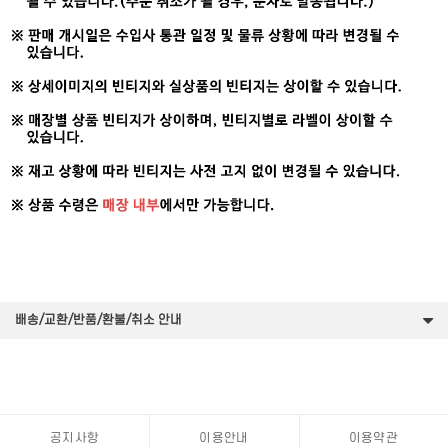
배송/교환/반품/환불/취소 안내
공지사항
이용안내
이용약관