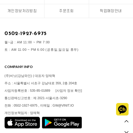
개인정보처리방침
주문조회
픽업매장안내
0502-1927-6975
월~금 : AM 11:00 ~ PM 7:00
토 : AM 11:00 ~ PM 6:00 (공휴일,일요일 휴무)
COMPANY INFO
(주)비닛(강남와인) | 대표자 양재혁
주소 : 서울특별시 서초구 강남대로 359, 2층 204호
사업자등록번호 : 535-85-01889
[사업자 정보 확인]
통신판매신고번호 : 제 2021-서울서초-3290
전화 : 0502-1927-6975 , 이메일 : GW@VINIT.IO
개인정보책임자 : 양재혁